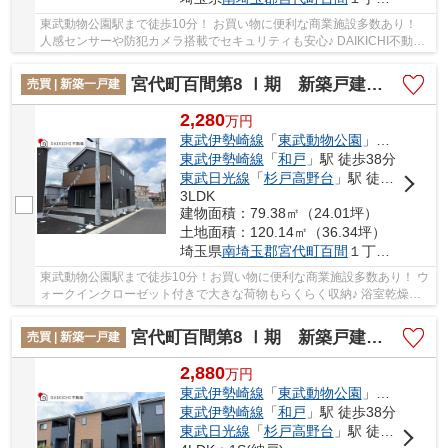
東武動物公園駅まで徒歩10分！ お買い物に便利な商業施設多数あり！
人感センサーや防犯カメラ搭載でセキュリティも安心♪ DAIKICHI不動産
は住宅ローンに自信があります。 1.他社で断...
宮代町百間第8 Ⅰ期 新築戸建 全10棟 5号棟
売買 | 新築一戸建
2,280
万
円
東武伊勢崎線
「
東武動物公園
」駅 徒歩10分
東武伊勢崎線
「
和戸
」駅 徒歩38分
東武日光線
「
杉戸高野台
」駅 徒歩40分
3LDK
建物面積：79.38㎡（24.01坪）
土地面積：120.14㎡（36.34坪）
埼玉県
南埼玉郡宮代町
百間
１丁目1873-3
東武動物公園駅まで徒歩10分！お買い物に便利な商業施設多数あり！ ウ
ォークインクローゼット付きで大きな荷物もらくらく収納♪ 浴室乾燥機
付きなので雨の日のお洗濯も安心♪ DAIKICHI...
宮代町百間第8 Ⅰ期 新築戸建 全10棟 9号棟
売買 | 新築一戸建
2,880
万
円
東武伊勢崎線
「
東武動物公園
」駅 徒歩10分
東武伊勢崎線
「
和戸
」駅 徒歩38分
東武日光線
「
杉戸高野台
」駅 徒歩40分