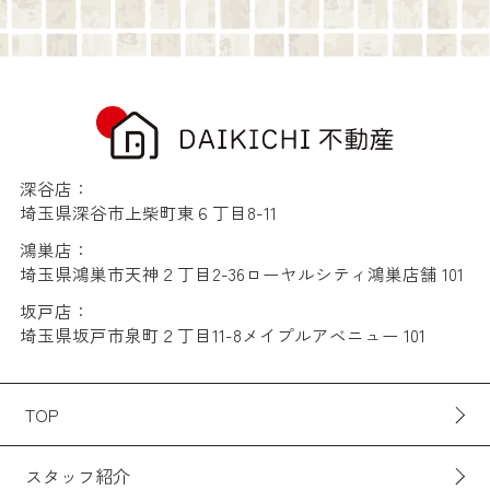
深谷店：
埼玉県深谷市上柴町東６丁目8-11
鴻巣店：
埼玉県鴻巣市天神２丁目2-36ローヤルシティ鴻巣店舗 101
坂戸店：
埼玉県坂戸市泉町２丁目11-8メイプルアベニュー 101
TOP
スタッフ紹介