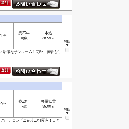
築35年
木造
18分
南東
88.59㎡
選択
▼
に大活躍なサンルーム！花粉、黄砂も付
築28年
軽量鉄骨
9分
南西
95.00㎡
選択
▼
ーパー、コンビニ徒歩10分圏内！日々