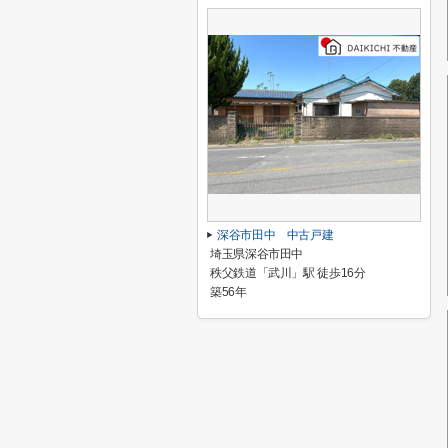
深谷市田中 中古戸建
埼玉県深谷市田中
秩父鉄道「武川」駅 徒歩16分
築56年