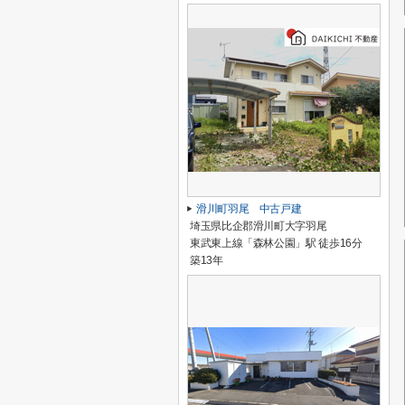
滑川町羽尾 中古戸建
埼玉県比企郡滑川町大字羽尾
東武東上線「森林公園」駅 徒歩16分
築13年