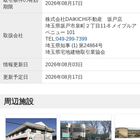
取引条件の有効
2026年08月17日
期限
株式会社DAIKICHI不動産 坂戸店
埼玉県坂戸市泉町２丁目11-8 メイプルア
ベニュー 101
取扱会社
TEL:
049-299-7399
埼玉県知事 (1) 第24864号
埼玉県宅地建物取引業協会
情報更新日
2026年08月03日
更新予定日
2026年08月17日
周辺施設