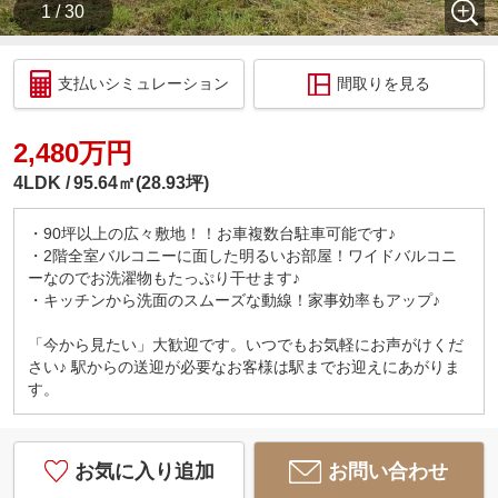
1 / 30
支払いシミュレーション
間取りを見る
2,480万円
4LDK
95.64㎡(28.93坪)
・90坪以上の広々敷地！！お車複数台駐車可能です♪
・2階全室バルコニーに面した明るいお部屋！ワイドバルコニ
ーなのでお洗濯物もたっぷり干せます♪
・キッチンから洗面のスムーズな動線！家事効率もアップ♪
「今から見たい」大歓迎です。いつでもお気軽にお声がけくだ
さい♪ 駅からの送迎が必要なお客様は駅までお迎えにあがりま
す。
お気に入り追加
お問い合わせ