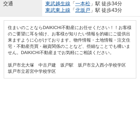
交通
東武越生線
「
一本松
」駅 徒歩34分
東武東上線
「
北坂戸
」駅 徒歩43分
住まいのことならDAIKICHI不動産にお任せください！！お客様
のご要望に耳を傾け、お客様が知りたい情報を的確にご提供出
来ますように心がけております。物件情報・土地情報・注文住
宅・不動産売買・融資関係のことなど、些細なことでも構いま
せん。DAIKICHI不動産までお気軽にご相談ください。
坂戸市北大塚 中古戸建 坂戸駅 坂戸市立入西小学校学区
坂戸市立若宮中学校学区