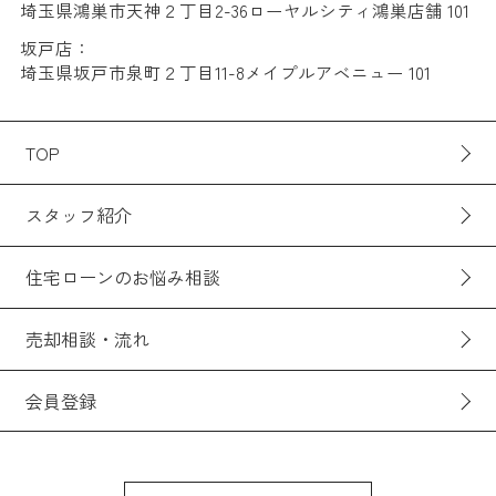
埼玉県鴻巣市天神２丁目2-36ローヤルシティ鴻巣店舗 101
坂戸店：
埼玉県坂戸市泉町２丁目11-8メイプルアベニュー 101
TOP
スタッフ紹介
住宅ローンのお悩み相談
売却相談・流れ
会員登録