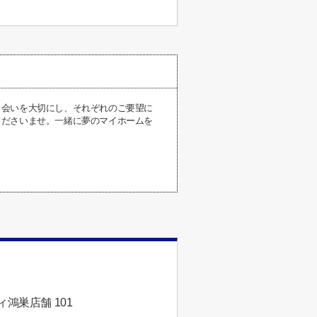
出会いを大切にし、それぞれのご要望に
くださいませ。一緒に夢のマイホームを
鴻巣店舗 101