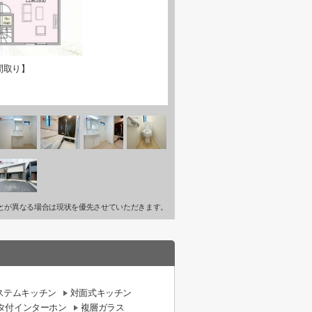
間取り】
とが異なる場合は現状を優先させていただきます。
ステムキッチン
対面式キッチン
ニタ付インターホン
複層ガラス