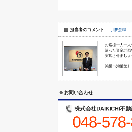
担当者のコメント
川田悠暉
お客様一人一人
沿った資金計画
実現させましょ
鴻巣市鴻巣第1
お問い合わせ
株式会社DAIKICHI不
048-578