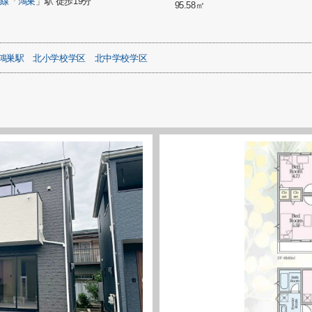
崎線
「
鴻巣
」駅 徒歩19分
95.58㎡
鴻巣駅
北小学校学区
北中学校学区