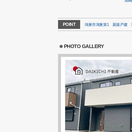
高
POINT
鴻巣市鴻巣第1
新築戸建
PHOTO GALLERY