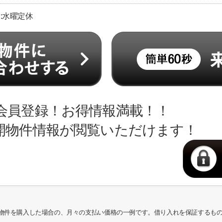
日:水曜定休
会員登録！お得情報満載！！
開物件情報が閲覧いただけます！
物件を購入した場合の、月々の支払い価格の一例です。借り入れを保証するも