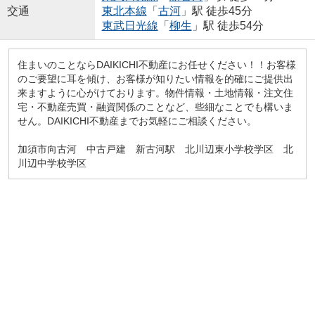
交通
東北本線
「
古河
」駅 徒歩45分
東武日光線
「
柳生
」駅 徒歩54分
住まいのことならDAIKICHI不動産にお任せください！！お客様
のご要望に耳を傾け、お客様が知りたい情報を的確にご提供出
来ますように心がけております。物件情報・土地情報・注文住
宅・不動産売買・融資関係のことなど、些細なことでも構いま
せん。DAIKICHI不動産までお気軽にご相談ください。
加須市向古河 中古戸建 新古河駅 北川辺東小学校学区 北
川辺中学校学区