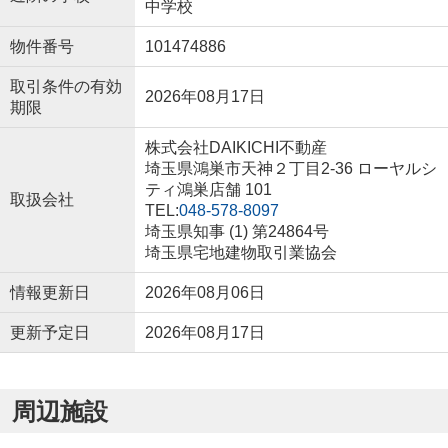
中学校
物件番号
101474886
取引条件の有効
2026年08月17日
期限
株式会社DAIKICHI不動産
埼玉県鴻巣市天神２丁目2-36 ローヤルシ
ティ鴻巣店舗 101
取扱会社
TEL:
048-578-8097
埼玉県知事 (1) 第24864号
埼玉県宅地建物取引業協会
情報更新日
2026年08月06日
更新予定日
2026年08月17日
周辺施設