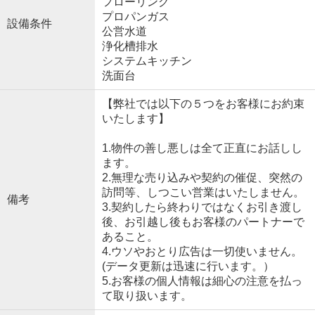
フローリング
プロパンガス
設備条件
公営水道
浄化槽排水
システムキッチン
洗面台
【弊社では以下の５つをお客様にお約束
いたします】
1.物件の善し悪しは全て正直にお話しし
ます。
2.無理な売り込みや契約の催促、突然の
訪問等、しつこい営業はいたしません。
備考
3.契約したら終わりではなくお引き渡し
後、お引越し後もお客様のパートナーで
あること。
4.ウソやおとり広告は一切使いません。
(データ更新は迅速に行います。）
5.お客様の個人情報は細心の注意を払っ
て取り扱います。