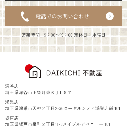
電話でのお問い合わせ
営業時間：9：00〜19：00 定休日：水曜日
深谷店：
埼玉県深谷市上柴町東６丁目8-11
鴻巣店：
埼玉県鴻巣市天神２丁目2-36ローヤルシティ鴻巣店舗 101
坂戸店：
埼玉県坂戸市泉町２丁目11-8メイプルアベニュー 101