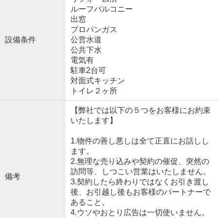
ルーフバルコニー
出窓
プロパンガス
設備条件
公営水道
公共下水
電気有
駐車2台可
対面式キッチン
トイレ２ヶ所
【弊社では以下の５つをお客様にお約束
いたします】
1.物件の善し悪しは全て正直にお話しし
ます。
2.無理な売り込みや契約の催促、突然の
訪問等、しつこい営業はいたしません。
備考
3.契約したら終わりではなくお引き渡し
後、お引越し後もお客様のパートナーで
あること。
4.ウソやおとり広告は一切使いません。