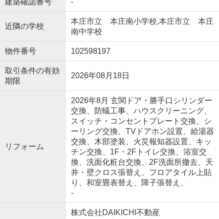
建築確認番号
-
本庄市立 本庄南小学校,本庄市立 本庄
近隣の学校
南中学校
物件番号
102598197
取引条件の有効
2026年08月18日
期限
2026年8月 玄関ドア・勝手口シリンダー
交換、防蟻工事、ハウスクリーニング、
スイッチ・コンセントプレート交換、シ
ーリング交換、TVドアホン設置、給湯器
交換、木部塗装、火災報知器設置、キッ
リフォーム
チン交換、1F・2Fトイレ交換、浴室交
換、洗面化粧台交換、2F洗面所撤去、天
井・壁クロス張替え、フロアタイル上貼
り、和室畳表替え、障子張替え、
-
株式会社DAIKICHI不動産