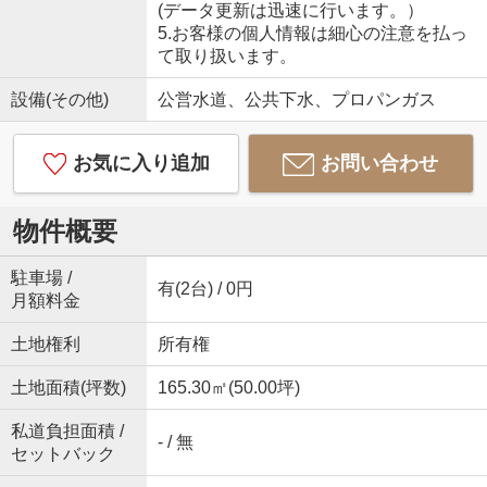
(データ更新は迅速に行います。）
5.お客様の個人情報は細心の注意を払っ
て取り扱います。
設備(その他)
公営水道、公共下水、プロパンガス
お気に入り追加
お問い合わせ
物件概要
駐車場 /
有(2台) / 0円
月額料金
土地権利
所有権
土地面積(坪数)
165.30㎡(50.00坪)
私道負担面積 /
- / 無
セットバック