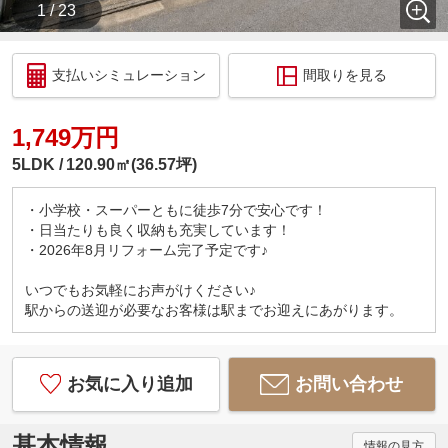
1 / 23
支払いシミュレーション
間取りを見る
1,749万円
5LDK
120.90㎡(36.57坪)
・小学校・スーパーともに徒歩7分で安心です！
・日当たりも良く収納も充実しています！
・2026年8月リフォーム完了予定です♪
いつでもお気軽にお声がけください♪
駅からの送迎が必要なお客様は駅までお迎えにあがります。
お気に入り追加
お問い合わせ
基本情報
情報の見方