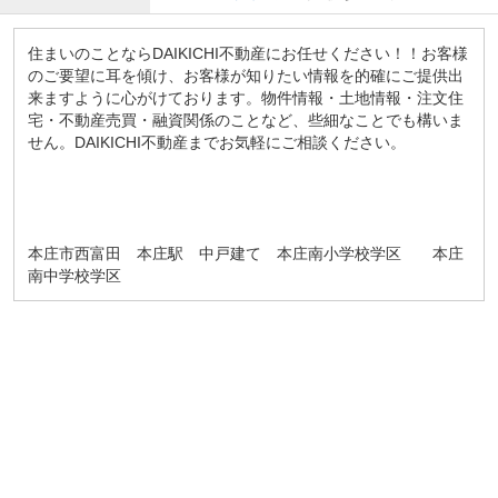
住まいのことならDAIKICHI不動産にお任せください！！お客様
のご要望に耳を傾け、お客様が知りたい情報を的確にご提供出
来ますように心がけております。物件情報・土地情報・注文住
宅・不動産売買・融資関係のことなど、些細なことでも構いま
せん。DAIKICHI不動産までお気軽にご相談ください。
本庄市西富田 本庄駅 中戸建て 本庄南小学校学区 本庄
南中学校学区