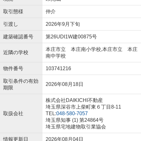
取引態様
仲介
引渡し
2026年9月下旬
建築確認番号
第26UDI1W建00875号
本庄市立 本庄南小学校,本庄市立 本庄
近隣の学校
南中学校
物件番号
103741216
取引条件の有効
2026年08月18日
期限
株式会社DAIKICHI不動産
埼玉県深谷市上柴町東６丁目8-11
取扱会社
TEL:
048-580-7057
埼玉県知事 (1) 第24864号
埼玉県宅地建物取引業協会
情報更新日
2026年08月04日