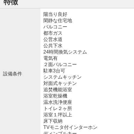
特徴
陽当り良好
閑静な住宅地
バルコニー
都市ガス
公営水道
公共下水
24時間換気システム
電気有
２面バルコニー
駐車3台可
設備条件
システムキッチン
対面式キッチン
追焚機能浴室
浴室乾燥機
温水洗浄便座
トイレ２ヶ所
浴室１坪以上
床下収納
TVモニタ付インターホン
ディンプルキー