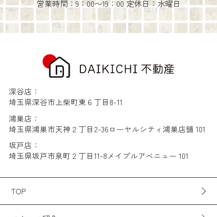
営業時間：9：00〜19：00 定休日：水曜日
深谷店：
埼玉県深谷市上柴町東６丁目8-11
鴻巣店：
埼玉県鴻巣市天神２丁目2-36ローヤルシティ鴻巣店舗 101
坂戸店：
埼玉県坂戸市泉町２丁目11-8メイプルアベニュー 101
TOP