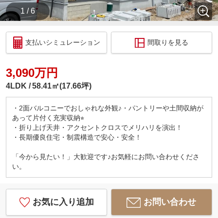
1 / 6
支払いシミュレーション
間取りを見る
3,090万円
4LDK
58.41㎡(17.66坪)
・2面バルコニーでおしゃれな外観♪・パントリーや土間収納が
あって片付く充実収納⭐︎
・折り上げ天井・アクセントクロスでメリハリを演出！
・長期優良住宅・制震構造で安心・安全！
「今から見たい！」大歓迎です♪お気軽にお問い合わせくださ
い。
お気に入り追加
お問い合わせ