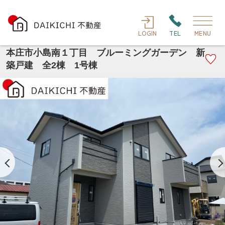
LOGIN
TEL
MENU
本庄市小島南１丁目 ブルーミングガーデン 新
築戸建 全2棟 1号棟