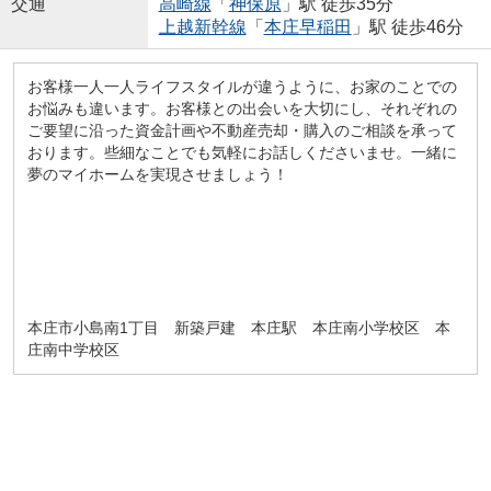
交通
高崎線
「
神保原
」駅 徒歩35分
上越新幹線
「
本庄早稲田
」駅 徒歩46分
お客様一人一人ライフスタイルが違うように、お家のことでの
お悩みも違います。お客様との出会いを大切にし、それぞれの
ご要望に沿った資金計画や不動産売却・購入のご相談を承って
おります。些細なことでも気軽にお話しくださいませ。一緒に
夢のマイホームを実現させましょう！
本庄市小島南1丁目 新築戸建 本庄駅 本庄南小学校区 本
庄南中学校区