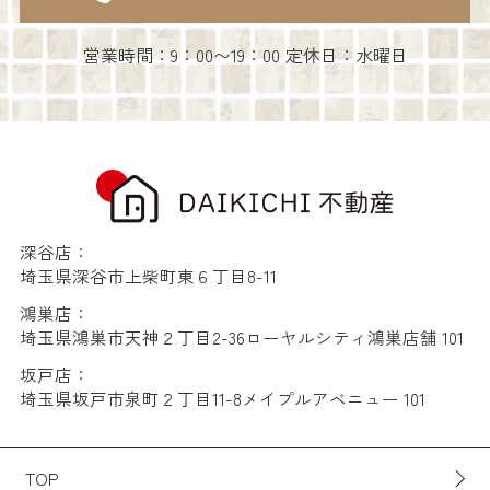
営業時間：9：00〜19：00 定休日：水曜日
深谷店：
埼玉県深谷市上柴町東６丁目8-11
鴻巣店：
埼玉県鴻巣市天神２丁目2-36ローヤルシティ鴻巣店舗 101
坂戸店：
埼玉県坂戸市泉町２丁目11-8メイプルアベニュー 101
TOP