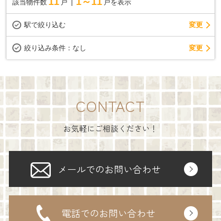
11
1～11
該当物件数
戸
戸を表示
駅で絞り込む
変更
変更
絞り込み条件：
なし
CONTACT
お気軽にご相談ください！
メールでのお問い合わせ
電話でのお問い合わせ