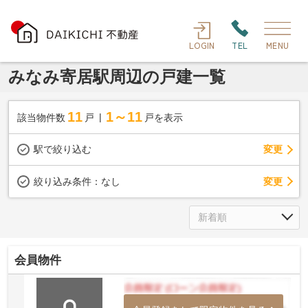
LOGIN
TEL
MENU
みなみ寄居駅周辺の戸建一覧
11
1～11
該当物件数
戸
戸を表示
駅で絞り込む
変更
変更
絞り込み条件：
なし
会員物件