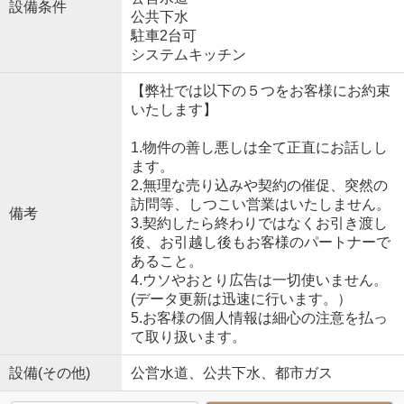
設備条件
公共下水
駐車2台可
システムキッチン
【弊社では以下の５つをお客様にお約束
いたします】
1.物件の善し悪しは全て正直にお話しし
ます。
2.無理な売り込みや契約の催促、突然の
訪問等、しつこい営業はいたしません。
備考
3.契約したら終わりではなくお引き渡し
後、お引越し後もお客様のパートナーで
あること。
4.ウソやおとり広告は一切使いません。
(データ更新は迅速に行います。）
5.お客様の個人情報は細心の注意を払っ
て取り扱います。
設備(その他)
公営水道、公共下水、都市ガス