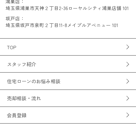
鴻巣店：
埼玉県鴻巣市天神２丁目2-36ローヤルシティ鴻巣店舗 101
坂戸店：
埼玉県坂戸市泉町２丁目11-8メイプルアベニュー 101
TOP
スタッフ紹介
住宅ローンのお悩み相談
売却相談・流れ
会員登録