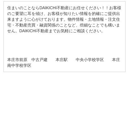
住まいのことならDAIKICHI不動産にお任せください！！お客様
のご要望に耳を傾け、お客様が知りたい情報を的確にご提供出
来ますように心がけております。物件情報・土地情報・注文住
宅・不動産売買・融資関係のことなど、些細なことでも構いま
せん。DAIKICHI不動産までお気軽にご相談ください。
本庄市前原 中古戸建 本庄駅 中央小学校学区 本庄
南中学校学区