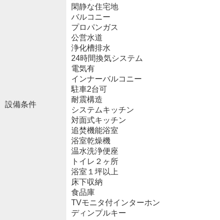
閑静な住宅地
バルコニー
プロパンガス
公営水道
浄化槽排水
24時間換気システム
電気有
インナーバルコニー
駐車2台可
耐震構造
設備条件
システムキッチン
対面式キッチン
追焚機能浴室
浴室乾燥機
温水洗浄便座
トイレ２ヶ所
浴室１坪以上
床下収納
食品庫
TVモニタ付インターホン
ディンプルキー