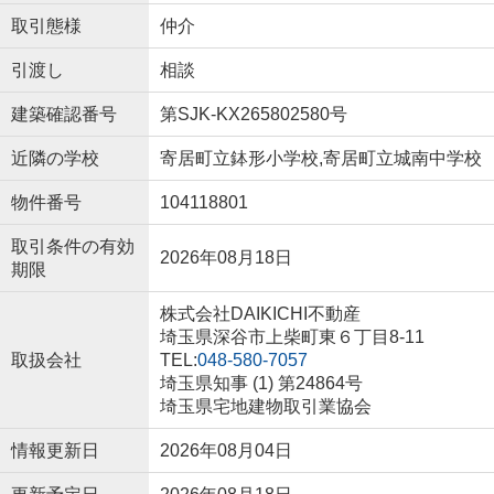
取引態様
仲介
引渡し
相談
建築確認番号
第SJK-KX265802580号
近隣の学校
寄居町立鉢形小学校,寄居町立城南中学校
物件番号
104118801
取引条件の有効
2026年08月18日
期限
株式会社DAIKICHI不動産
埼玉県深谷市上柴町東６丁目8-11
取扱会社
TEL:
048-580-7057
埼玉県知事 (1) 第24864号
埼玉県宅地建物取引業協会
情報更新日
2026年08月04日