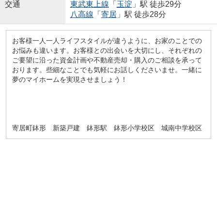
交通
東武東上線
「
玉淀
」駅 徒歩29分
八高線
「
寄居
」駅 徒歩28分
お客様一人一人ライフスタイルが違うように、お家のことでの
お悩みも違います。お客様との出会いを大切にし、それぞれの
ご要望に沿った資金計画や不動産売却・購入のご相談を承って
おります。些細なことでも気軽にお話しくださいませ。一緒に
夢のマイホームを実現させましょう！
寄居町鉢形 新築戸建 鉢形駅 鉢形小学校区 城南中学校区