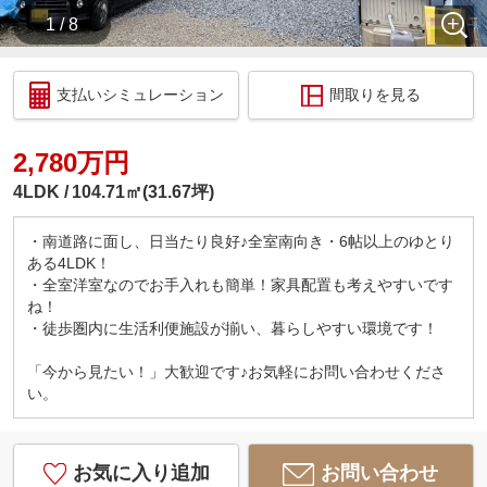
1 / 8
支払いシミュレーション
間取りを見る
2,780万円
4LDK
104.71㎡(31.67坪)
・南道路に面し、日当たり良好♪全室南向き・6帖以上のゆとり
ある4LDK！
・全室洋室なのでお手入れも簡単！家具配置も考えやすいです
ね！
・徒歩圏内に生活利便施設が揃い、暮らしやすい環境です！
「今から見たい！」大歓迎です♪お気軽にお問い合わせくださ
い。
お気に入り追加
お問い合わせ