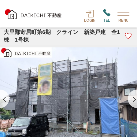
LOGIN
TEL
MENU
大里郡寄居町第6期 クライン 新築戸建 全1
棟 1号棟