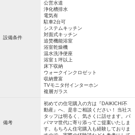
公営水道
浄化槽排水
電気有
駐車2台可
システムキッチン
対面式キッチン
設備条件
追焚機能浴室
浴室乾燥機
温水洗浄便座
浴室１坪以上
床下収納
ウォークインクロゼット
収納豊富
TVモニタ付インターホン
複層ガラス
初めての住宅購入の方は『DAIKICHI不
動産』へ、是非ご相談ください！ 当社ス
タッフは明るく、気さくに話せます。パ
備考
パママ世代に寄り添ってご提案いたしま
す。もちろん住宅購入も経験しておりま