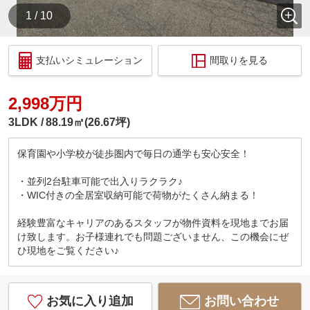
1 / 10
支払いシミュレーション
間取りを見る
2,998万円
3LDK
88.19㎡(26.67坪)
保育園や小学校が徒歩圏内で毎日の通学も安心安全！
・並列2台駐車可能で出入りラクラク♪
・WIC付きの全居室収納可能で荷物がたくさん納まる！
経験豊富なキャリアのあるスタッフが物件資料を現地までお届
け致します。お子様連れでも問題ございません、この機会にぜ
ひ現地をご覧ください♪
お気に入り追加
お問い合わせ