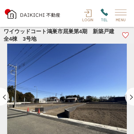
LOGIN
TEL
MENU
ワイウッドコート鴻巣市屈巣第4期 新築戸建
全4棟 3号地