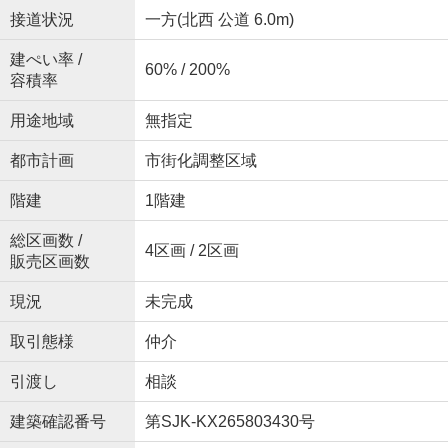
接道状況
一方(北西 公道 6.0m)
建ぺい率 /
60% / 200%
容積率
用途地域
無指定
都市計画
市街化調整区域
階建
1階建
総区画数 /
4区画 / 2区画
販売区画数
現況
未完成
取引態様
仲介
引渡し
相談
建築確認番号
第SJK-KX265803430号