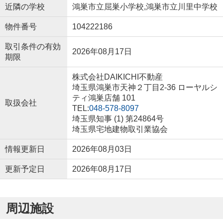
近隣の学校
鴻巣市立屈巣小学校,鴻巣市立川里中学校
物件番号
104222186
取引条件の有効
2026年08月17日
期限
株式会社DAIKICHI不動産
埼玉県鴻巣市天神２丁目2-36 ローヤルシ
ティ鴻巣店舗 101
取扱会社
TEL:
048-578-8097
埼玉県知事 (1) 第24864号
埼玉県宅地建物取引業協会
情報更新日
2026年08月03日
更新予定日
2026年08月17日
周辺施設