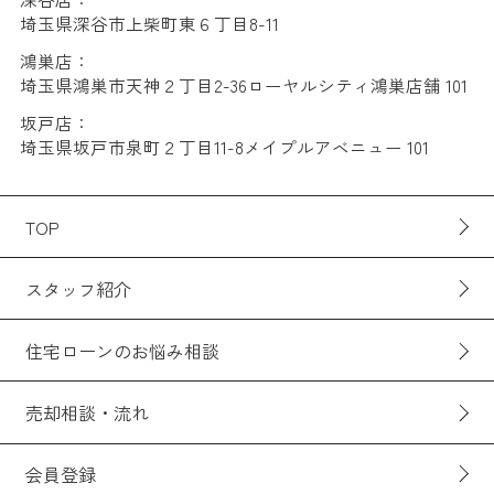
埼玉県深谷市上柴町東６丁目8-11
鴻巣店：
埼玉県鴻巣市天神２丁目2-36ローヤルシティ鴻巣店舗 101
坂戸店：
埼玉県坂戸市泉町２丁目11-8メイプルアベニュー 101
TOP
スタッフ紹介
住宅ローンのお悩み相談
売却相談・流れ
会員登録