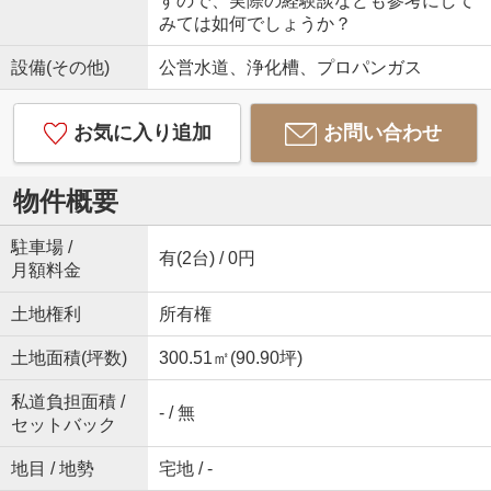
すので、実際の経験談なども参考にして
みては如何でしょうか？
設備(その他)
公営水道、浄化槽、プロパンガス
お気に入り追加
お問い合わせ
物件概要
駐車場 /
有(2台) / 0円
月額料金
土地権利
所有権
土地面積(坪数)
300.51㎡(90.90坪)
私道負担面積 /
- / 無
セットバック
地目 / 地勢
宅地 / -