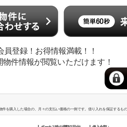
会員登録！お得情報満載！！
開物件情報が閲覧いただけます！
物件を購入した場合の、月々の支払い価格の一例です。借り入れを保証するも
ボーナス時の増額(1回分)
借入金額：