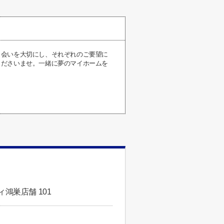
出会いを大切にし、それぞれのご要望に
くださいませ。一緒に夢のマイホームを
鴻巣店舗 101