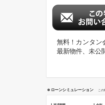
無料！カンタン
最新物件、未公
ローンシミュレーション
この
返済期間
金利