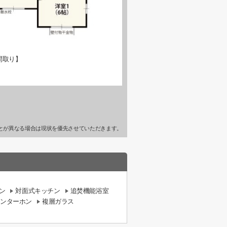
間取り】
とが異なる場合は現状を優先させていただきます。
ン
対面式キッチン
追焚機能浴室
インターホン
複層ガラス