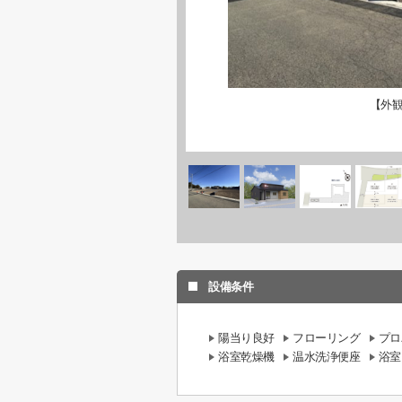
【外
設備条件
陽当り良好
フローリング
プロ
浴室乾燥機
温水洗浄便座
浴室