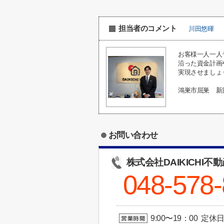
担当者のコメント
川田悠暉
お客様一人一人
沿った資金計画
実現させましょ
鴻巣市屈巣 新
お問い合わせ
株式会社DAIKICHI不
048-578
9:00〜19：00 定休