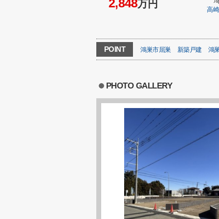
2,848
万円
高
POINT
鴻巣市屈巣
新築戸建
鴻
PHOTO GALLERY