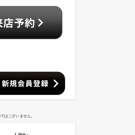
のではございません。
頭金：