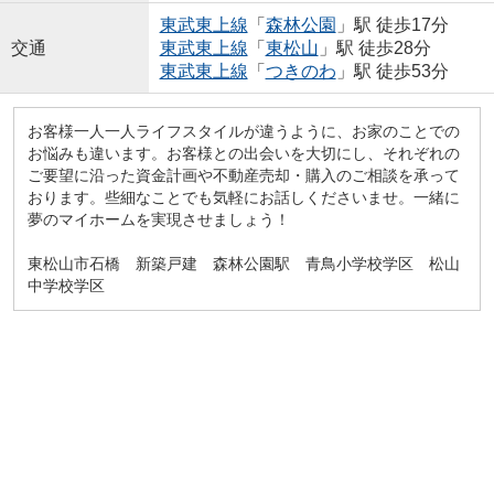
東武東上線
「
森林公園
」駅 徒歩17分
交通
東武東上線
「
東松山
」駅 徒歩28分
東武東上線
「
つきのわ
」駅 徒歩53分
お客様一人一人ライフスタイルが違うように、お家のことでの
お悩みも違います。お客様との出会いを大切にし、それぞれの
ご要望に沿った資金計画や不動産売却・購入のご相談を承って
おります。些細なことでも気軽にお話しくださいませ。一緒に
夢のマイホームを実現させましょう！
東松山市石橋 新築戸建 森林公園駅 青鳥小学校学区 松山
中学校学区