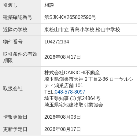
引渡し
相談
建築確認番号
第SJK-KX265802590号
近隣の学校
東松山市立 青鳥小学校,松山中学校
物件番号
104272134
取引条件の有効
2026年08月17日
期限
株式会社DAIKICHI不動産
埼玉県鴻巣市天神２丁目2-36 ローヤルシ
ティ鴻巣店舗 101
取扱会社
TEL:
048-578-8097
埼玉県知事 (1) 第24864号
埼玉県宅地建物取引業協会
情報更新日
2026年08月03日
更新予定日
2026年08月17日