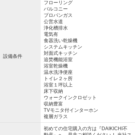
フローリング
バルコニー
プロパンガス
公営水道
浄化槽排水
電気有
食器洗い乾燥機
システムキッチン
対面式キッチン
設備条件
追焚機能浴室
浴室乾燥機
温水洗浄便座
トイレ２ヶ所
浴室１坪以上
床下収納
ウォークインクロゼット
収納豊富
TVモニタ付インターホン
複層ガラス
初めての住宅購入の方は『DAIKICHI不
動産』へ、是非ご相談ください！ 当社ス