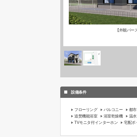
【外観パー
設備条件
フローリング
バルコニー
都市
追焚機能浴室
浴室乾燥機
温水
TVモニタ付インターホン
宅配ボ