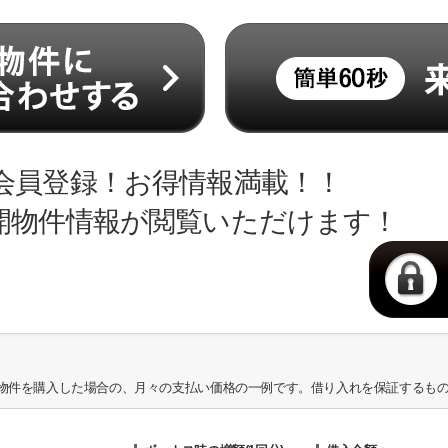
会員登録！お得情報満載！！
開物件情報が閲覧いただけます！
物件を購入した場合の、月々の支払い価格の一例です。借り入れを保証するも