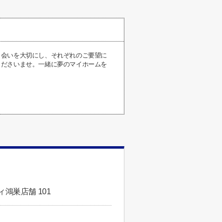
出会いを大切にし、それぞれのご要望に
くださいませ。一緒に夢のマイホームを
鴻巣店舗 101