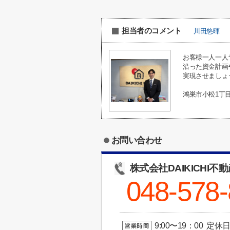
担当者のコメント
川田悠暉
お客様一人一人
沿った資金計画
実現させましょ
鴻巣市小松1丁
お問い合わせ
株式会社DAIKICHI不
048-578
9:00〜19：00 定休