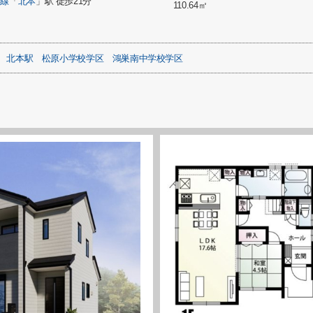
崎線
「
北本
」駅 徒歩21分
110.64㎡
北本駅
松原小学校学区
鴻巣南中学校学区