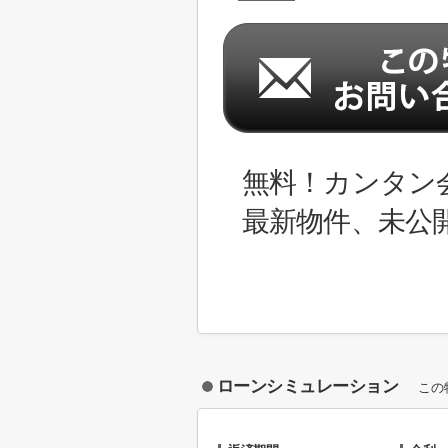
無料！カンタン
最新物件、未公
ローンシミュレーション
この