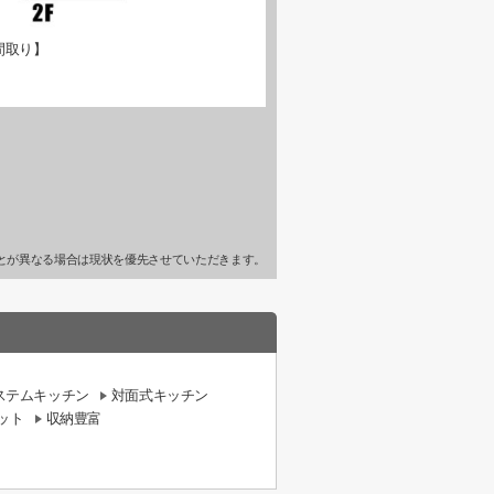
間取り】
とが異なる場合は現状を優先させていただきます。
ステムキッチン
対面式キッチン
ット
収納豊富