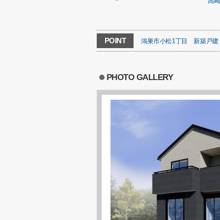
高
POINT
鴻巣市小松1丁目
新築戸建
PHOTO GALLERY