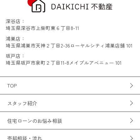
深谷店：
埼玉県深谷市上柴町東６丁目8-11
鴻巣店：
埼玉県鴻巣市天神２丁目2-36ローヤルシティ鴻巣店舗 101
坂戸店：
埼玉県坂戸市泉町２丁目11-8メイプルアベニュー 101
TOP
スタッフ紹介
住宅ローンのお悩み相談
売却相談・流れ