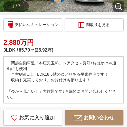
1 / 7
支払いシミュレーション
間取りを見る
2,880万円
3LDK
85.70㎡(25.92坪)
・関越自動車道「本庄児玉IC」へアクセス良好♪お出かけや通
勤にも便利！
・全室6帖以上、LDK18.5帖のゆとりある平家住宅です！
・収納も充実しており、お片付けも捗ります！
「今から見たい！」大歓迎です♪お気軽にお問い合わせくださ
い。
お気に入り追加
お問い合わせ