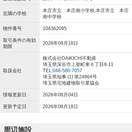
本庄市立 本庄南小学校,本庄市立 本庄
近隣の学校
南中学校
物件番号
104362095
取引条件の有効
2026年08月18日
期限
株式会社DAIKICHI不動産
埼玉県深谷市上柴町東６丁目8-11
取扱会社
TEL:
048-580-7057
埼玉県知事 (1) 第24864号
埼玉県宅地建物取引業協会
情報更新日
2026年08月04日
更新予定日
2026年08月18日
周辺施設