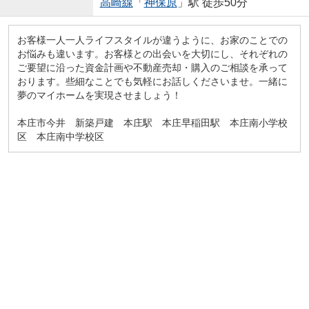
高崎線
「
神保原
」駅 徒歩50分
お客様一人一人ライフスタイルが違うように、お家のことでの
お悩みも違います。お客様との出会いを大切にし、それぞれの
ご要望に沿った資金計画や不動産売却・購入のご相談を承って
おります。些細なことでも気軽にお話しくださいませ。一緒に
夢のマイホームを実現させましょう！
本庄市今井 新築戸建 本庄駅 本庄早稲田駅 本庄南小学校
区 本庄南中学校区