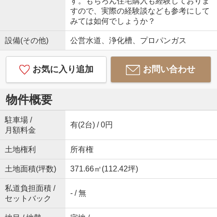
す。もちろん住宅購入も経験しておりま
すので、実際の経験談なども参考にして
みては如何でしょうか？
設備(その他)
公営水道、浄化槽、プロパンガス
お気に入り追加
お問い合わせ
物件概要
駐車場 /
有(2台) / 0円
月額料金
土地権利
所有権
土地面積(坪数)
371.66㎡(112.42坪)
私道負担面積 /
- / 無
セットバック