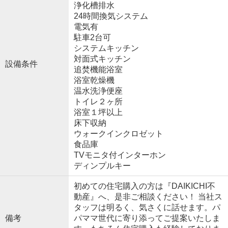
浄化槽排水
24時間換気システム
電気有
駐車2台可
システムキッチン
対面式キッチン
設備条件
追焚機能浴室
浴室乾燥機
温水洗浄便座
トイレ２ヶ所
浴室１坪以上
床下収納
ウォークインクロゼット
食品庫
TVモニタ付インターホン
ディンプルキー
初めての住宅購入の方は『DAIKICHI不
動産』へ、是非ご相談ください！ 当社ス
タッフは明るく、気さくに話せます。パ
備考
パママ世代に寄り添ってご提案いたしま