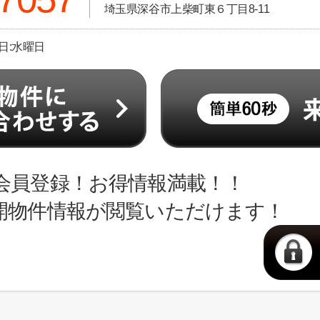
埼玉県深谷市上柴町東６丁目8-11
休日:水曜日
会員登録！お得情報満載！！
開物件情報が閲覧いただけます！