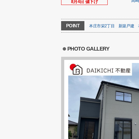
高
8月4日 値下げ
POINT
本庄市栄2丁目
新築戸建
PHOTO GALLERY