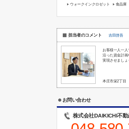
ウォークインクロゼット
食品庫
担当者のコメント
吉田啓吾
お客様一人一人
沿った資金計画
実現させましょ
本庄市栄2丁目
お問い合わせ
株式会社DAIKICHI不
048-580