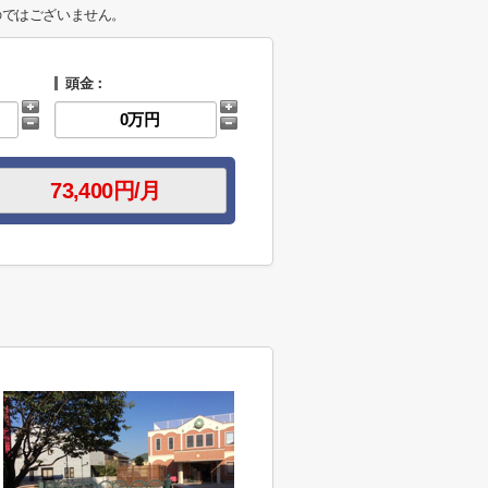
のではございません。
頭金：