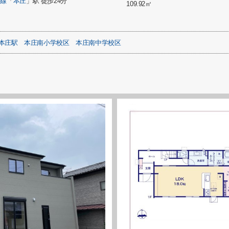
崎線
「
本庄
」駅 徒歩24分
109.92㎡
本庄駅
本庄南小学校区
本庄南中学校区