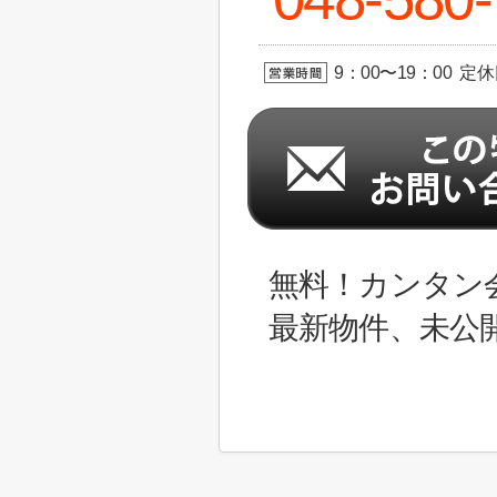
9：00〜19：00 定
無料！カンタン
最新物件、未公