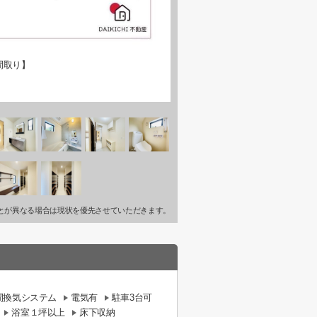
間取り】
とが異なる場合は現状を優先させていただきます。
時間換気システム
電気有
駐車3台可
浴室１坪以上
床下収納