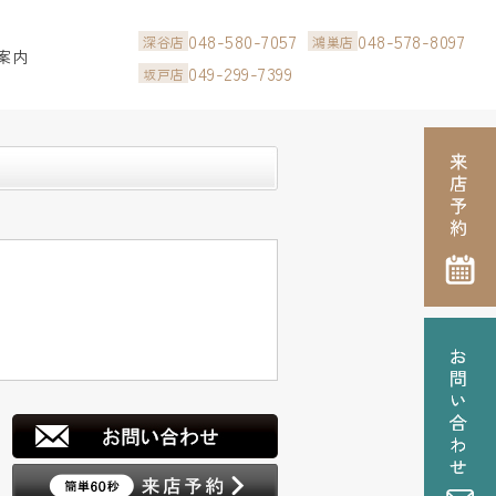
048-580-7057
048-578-8097
深谷店
鴻巣店
案内
049-299-7399
坂戸店