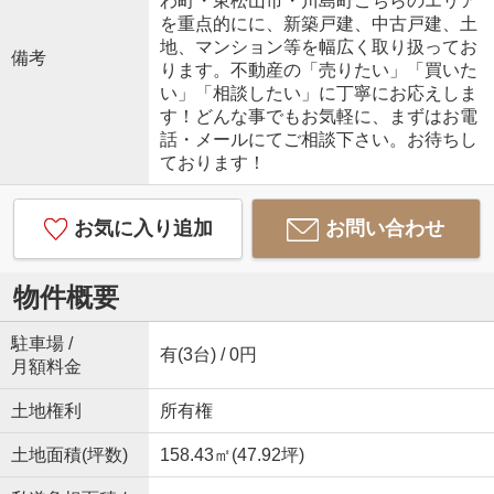
わ町・東松山市・川島町こちらのエリア
を重点的にに、新築戸建、中古戸建、土
地、マンション等を幅広く取り扱ってお
備考
ります。不動産の「売りたい」「買いた
い」「相談したい」に丁寧にお応えしま
す！どんな事でもお気軽に、まずはお電
話・メールにてご相談下さい。お待ちし
ております！
お気に入り追加
お問い合わせ
物件概要
駐車場 /
有(3台) / 0円
月額料金
土地権利
所有権
土地面積(坪数)
158.43㎡(47.92坪)