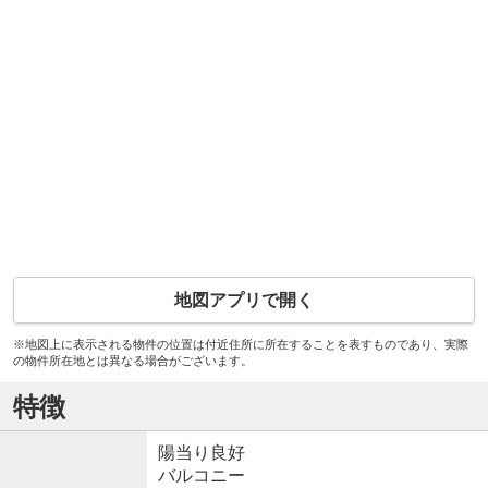
地図アプリで開く
※地図上に表示される物件の位置は付近住所に所在することを表すものであり、実際
の物件所在地とは異なる場合がございます。
特徴
陽当り良好
バルコニー