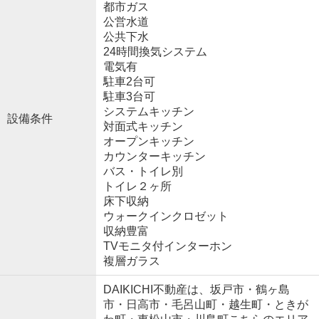
都市ガス
公営水道
公共下水
24時間換気システム
電気有
駐車2台可
駐車3台可
システムキッチン
設備条件
対面式キッチン
オープンキッチン
カウンターキッチン
バス・トイレ別
トイレ２ヶ所
床下収納
ウォークインクロゼット
収納豊富
TVモニタ付インターホン
複層ガラス
DAIKICHI不動産は、坂戸市・鶴ヶ島
市・日高市・毛呂山町・越生町・ときが