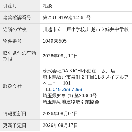
引渡し
相談
建築確認番号
第25UDI1W建14561号
近隣の学校
川越市立上戸小学校,川越市立鯨井中学校
物件番号
104938505
取引条件の有効
2026年08月17日
期限
株式会社DAIKICHI不動産 坂戸店
埼玉県坂戸市泉町２丁目11-8 メイプルア
ベニュー 101
取扱会社
TEL:
049-299-7399
埼玉県知事 (1) 第24864号
埼玉県宅地建物取引業協会
情報更新日
2026年08月07日
更新予定日
2026年08月17日