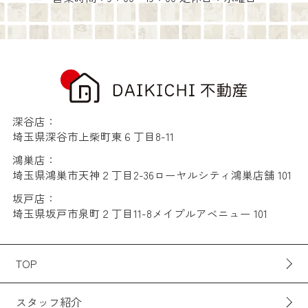
深谷店：
埼玉県深谷市上柴町東６丁目8-11
鴻巣店：
埼玉県鴻巣市天神２丁目2-36ローヤルシティ鴻巣店舗 101
坂戸店：
埼玉県坂戸市泉町２丁目11-8メイプルアベニュー 101
TOP
スタッフ紹介