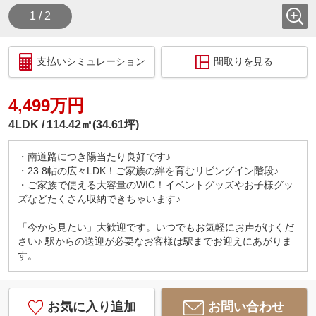
1 / 2
支払いシミュレーション
間取りを見る
4,499万円
4LDK
114.42㎡(34.61坪)
・南道路につき陽当たり良好です♪
・23.8帖の広々LDK！ご家族の絆を育むリビングイン階段♪
・ご家族で使える大容量のWIC！イベントグッズやお子様グッ
ズなどたくさん収納できちゃいます♪
「今から見たい」大歓迎です。いつでもお気軽にお声がけくだ
さい♪ 駅からの送迎が必要なお客様は駅までお迎えにあがりま
す。
お気に入り追加
お問い合わせ