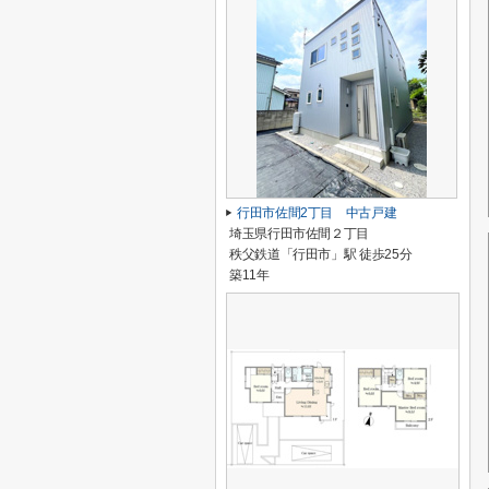
行田市佐間2丁目 中古戸建
埼玉県行田市佐間２丁目
秩父鉄道「行田市」駅 徒歩25分
築11年