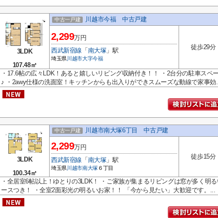
川越市今福 中古戸建
中古一戸建
2,299
万円
徒歩29分
西武新宿線
「
南大塚
」駅
3LDK
埼玉県
川越市
大字今福
107.48㎡
・17.6帖の広々LDK！あると嬉しいリビング収納付き！！ ・2台分の駐車ス
♪ ・2awy仕様の洗面室！キッチンからも出入りができスムーズな動線で家事効..
川越市南大塚6丁目 中古戸建
中古一戸建
2,299
万円
徒歩15分
3LDK
西武新宿線
「
南大塚
」駅
埼玉県
川越市
南大塚
６丁目
100.34㎡
・全居室6帖以上！ゆとりの3LDK！ ・ご家族が集まるリビングは窓が多く明
ースつき！ ・全室2面彩光の明るいお家！！ 「今から見たい」大歓迎です。...