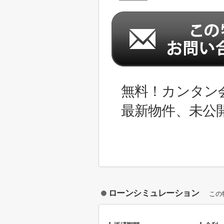
無料！カンタン
最新物件、未公
ローンシミュレーション
この