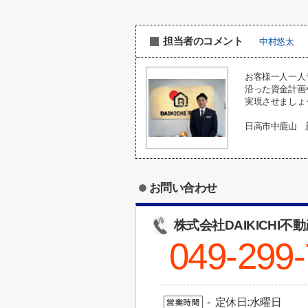
担当者のコメント
中村悠太
お客様一人一人
沿った資金計画
実現させましょ
日高市中鹿山 
お問い合わせ
株式会社DAIKICHI不
049-299
- 定休日:水曜日