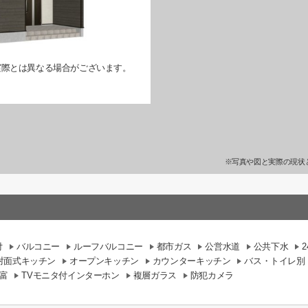
実際とは異なる場合がございます。
※写真や図と実際の現状
付
バルコニー
ルーフバルコニー
都市ガス
公営水道
公共下水
対面式キッチン
オープンキッチン
カウンターキッチン
バス・トイレ別
富
TVモニタ付インターホン
複層ガラス
防犯カメラ