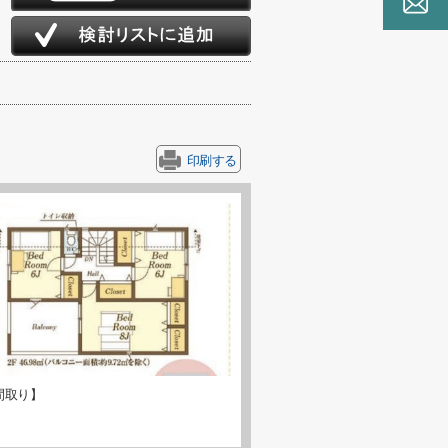
印刷する
間取り】