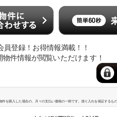
会員登録！お得情報満載！！
開物件情報が閲覧いただけます！
物件を購入した場合の、月々の支払い価格の一例です。借り入れを保証するも