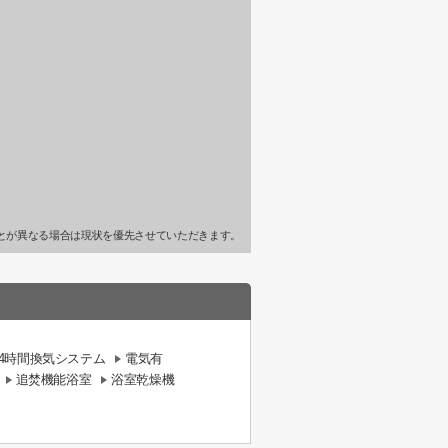
とが異なる場合は現状を優先させていただきます。
24時間換気システム
電気有
追焚機能浴室
浴室乾燥機