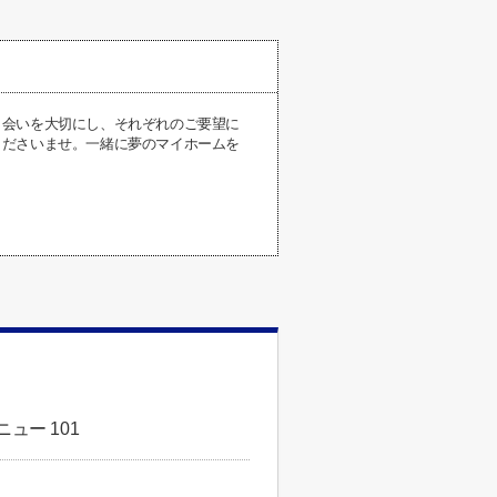
出会いを大切にし、それぞれのご要望に
くださいませ。一緒に夢のマイホームを
ュー 101