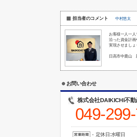
担当者のコメント
中村悠太
お客様一人一人
沿った資金計画
実現させましょ
日高市中鹿山 
お問い合わせ
株式会社DAIKICHI不
049-299
- 定休日:水曜日