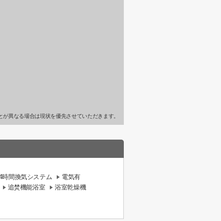
とが異なる場合は現状を優先させていただきます。
24時間換気システム
電気有
追焚機能浴室
浴室乾燥機