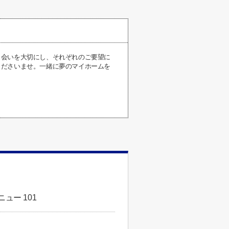
出会いを大切にし、それぞれのご要望に
くださいませ。一緒に夢のマイホームを
ュー 101