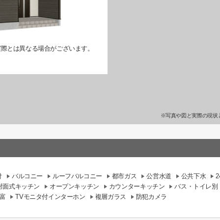
実際とは異なる場合がございます。
※写真や図と実際の現状
付
バルコニー
ルーフバルコニー
都市ガス
公営水道
公共下水
対面式キッチン
オープンキッチン
カウンターキッチン
バス・トイレ別
富
TVモニタ付インターホン
複層ガラス
防犯カメラ