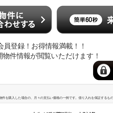
会員登録！お得情報満載！！
開物件情報が閲覧いただけます！
物件を購入した場合の、月々の支払い価格の一例です。借り入れを保証するも