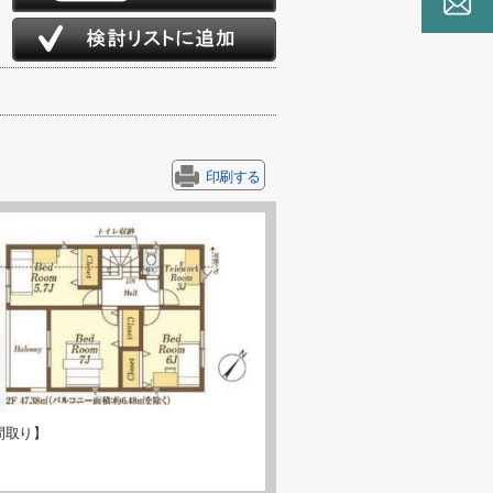
印刷する
間取り】