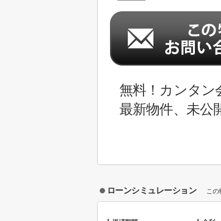
無料！カンタン
最新物件、未公
ローンシミュレーション
この