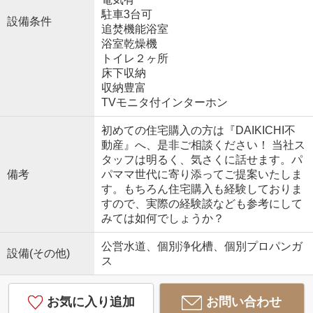
駐車3台可
設備条件
追焚機能浴室
浴室乾燥機
トイレ２ヶ所
床下収納
収納豊富
TVモニタ付インターホン
初めての住宅購入の方は『DAIKICHI不
動産』へ、是非ご相談ください！ 当社ス
タッフは明るく、気さくに話せます。パ
備考
パママ世代に寄り添ってご提案いたしま
す。もちろん住宅購入も経験しておりま
すので、実際の経験談なども参考にして
みては如何でしょうか？
公営水道、個別浄化槽、個別プロパンガ
設備(その他)
ス
お気に入り追加
お問い合わせ