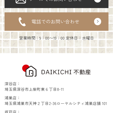
電話でのお問い合わせ
営業時間：9：00〜19：00 定休日：水曜日
深谷店：
埼玉県深谷市上柴町東６丁目8-11
鴻巣店：
埼玉県鴻巣市天神２丁目2-36ローヤルシティ鴻巣店舗 101
坂戸店：