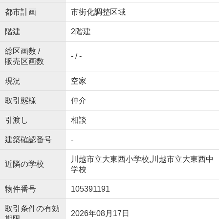
都市計画
市街化調整区域
階建
2階建
総区画数 /
- / -
販売区画数
現況
空家
取引態様
仲介
引渡し
相談
建築確認番号
-
川越市立大東西小学校,川越市立大東西中
近隣の学校
学校
物件番号
105391191
取引条件の有効
2026年08月17日
期限