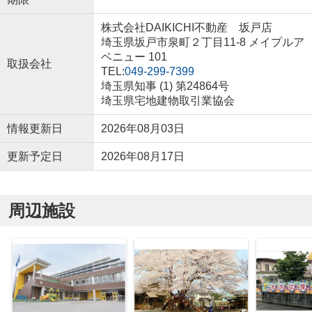
株式会社DAIKICHI不動産 坂戸店
埼玉県坂戸市泉町２丁目11-8 メイプルア
ベニュー 101
取扱会社
TEL:
049-299-7399
埼玉県知事 (1) 第24864号
埼玉県宅地建物取引業協会
情報更新日
2026年08月03日
更新予定日
2026年08月17日
周辺施設