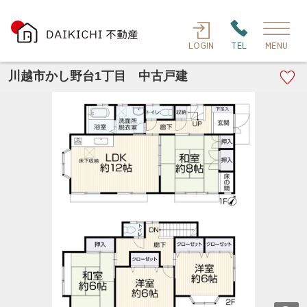
LOGIN
TEL
MENU
川越市かし野台1丁目 中古戸建