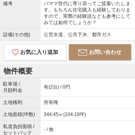
備考
パママ世代に寄り添ってご提案いたしま
す。もちろん住宅購入も経験しておりま
すので、実際の経験談なども参考にして
みては如何でしょうか？
設備(その他)
公営水道、公共下水、都市ガス
お気に入り追加
お問い合わせ
物件概要
駐車場 /
有(2台) / 0円
月額料金
土地権利
所有権
土地面積(坪数)
344.45㎡(104.19坪)
私道負担面積 /
- / 無
セットバック