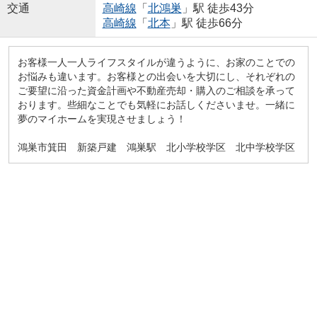
交通
高崎線
「
北鴻巣
」駅 徒歩43分
高崎線
「
北本
」駅 徒歩66分
お客様一人一人ライフスタイルが違うように、お家のことでの
お悩みも違います。お客様との出会いを大切にし、それぞれの
ご要望に沿った資金計画や不動産売却・購入のご相談を承って
おります。些細なことでも気軽にお話しくださいませ。一緒に
夢のマイホームを実現させましょう！
鴻巣市箕田 新築戸建 鴻巣駅 北小学校学区 北中学校学区