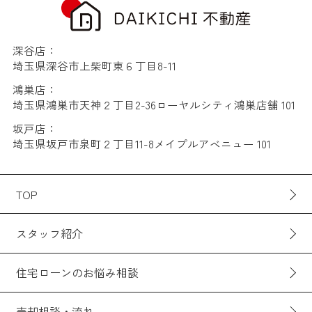
深谷店：
埼玉県深谷市上柴町東６丁目8-11
鴻巣店：
埼玉県鴻巣市天神２丁目2-36ローヤルシティ鴻巣店舗 101
坂戸店：
埼玉県坂戸市泉町２丁目11-8メイプルアベニュー 101
TOP
スタッフ紹介
住宅ローンのお悩み相談
売却相談・流れ