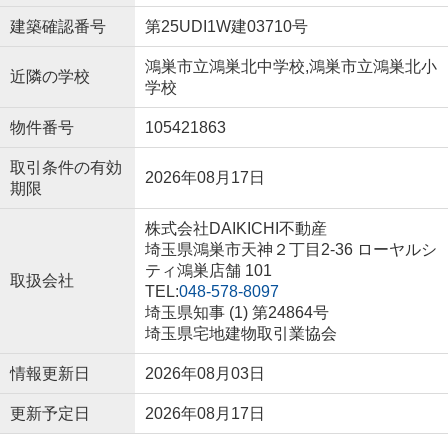
建築確認番号
第25UDI1W建03710号
鴻巣市立鴻巣北中学校,鴻巣市立鴻巣北小
近隣の学校
学校
物件番号
105421863
取引条件の有効
2026年08月17日
期限
株式会社DAIKICHI不動産
埼玉県鴻巣市天神２丁目2-36 ローヤルシ
ティ鴻巣店舗 101
取扱会社
TEL:
048-578-8097
埼玉県知事 (1) 第24864号
埼玉県宅地建物取引業協会
情報更新日
2026年08月03日
更新予定日
2026年08月17日