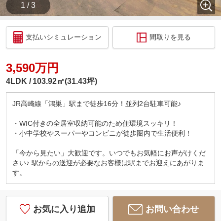
1 / 3
支払いシミュレーション
間取りを見る
3,590万円
4LDK
103.92㎡(31.43坪)
JR高崎線「鴻巣」駅まで徒歩16分！並列2台駐車可能♪
・WIC付きの全居室収納可能のため住環境スッキリ！
・小中学校やスーパーやコンビニが徒歩圏内で生活便利！
「今から見たい」大歓迎です。いつでもお気軽にお声がけくだ
さい♪ 駅からの送迎が必要なお客様は駅までお迎えにあがりま
す。
お気に入り追加
お問い合わせ