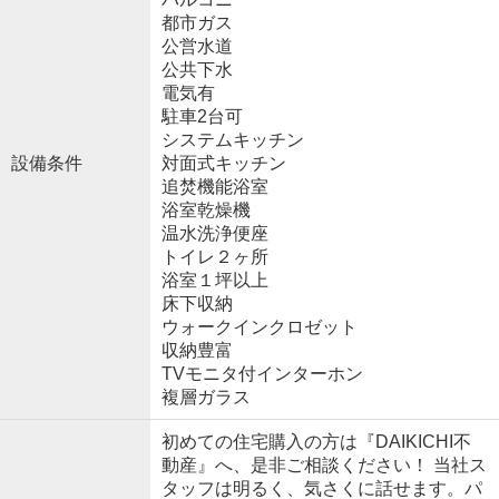
都市ガス
公営水道
公共下水
電気有
駐車2台可
システムキッチン
設備条件
対面式キッチン
追焚機能浴室
浴室乾燥機
温水洗浄便座
トイレ２ヶ所
浴室１坪以上
床下収納
ウォークインクロゼット
収納豊富
TVモニタ付インターホン
複層ガラス
初めての住宅購入の方は『DAIKICHI不
動産』へ、是非ご相談ください！ 当社ス
タッフは明るく、気さくに話せます。パ