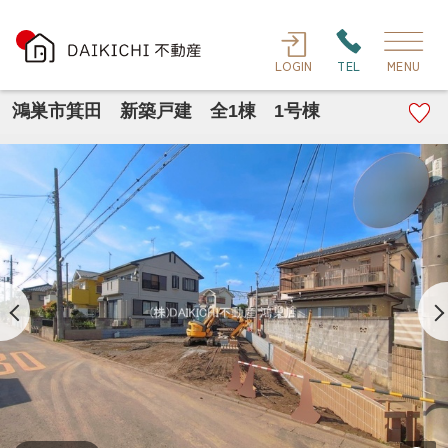
LOGIN
TEL
MENU
鴻巣市箕田 新築戸建 全1棟 1号棟