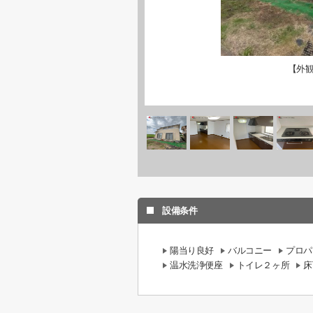
【外
設備条件
陽当り良好
バルコニー
プロパ
温水洗浄便座
トイレ２ヶ所
床