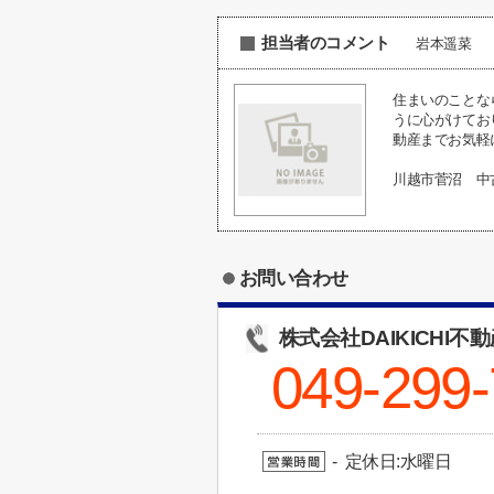
担当者のコメント
岩本遥菜
住まいのことな
うに心がけてお
動産までお気軽
川越市菅沼 中
お問い合わせ
株式会社DAIKICHI不
049-299
- 定休日:水曜日