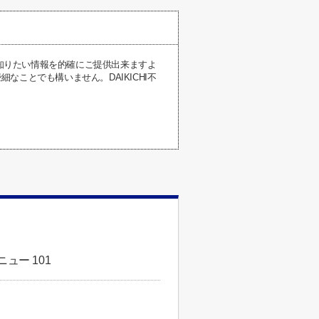
が知りたい情報を的確にご提供出来ますよ
ことでも構いません。DAIKICHI不
ュー 101