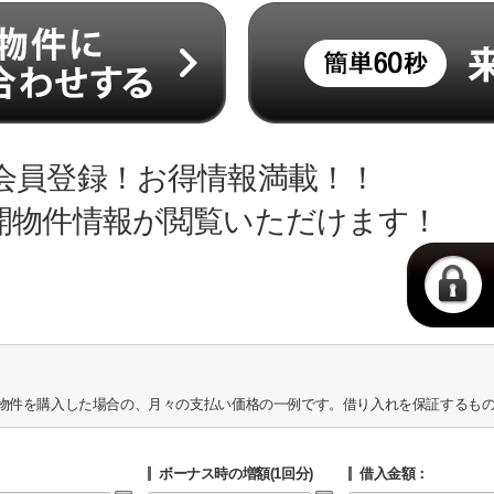
会員登録！お得情報満載！！
開物件情報が閲覧いただけます！
物件を購入した場合の、月々の支払い価格の一例です。借り入れを保証するも
ボーナス時の増額(1回分)
借入金額：