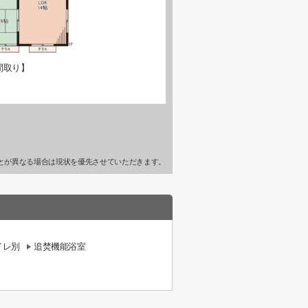
間取り】
とが異なる場合は現状を優先させていただきます。
イレ別
追焚機能浴室