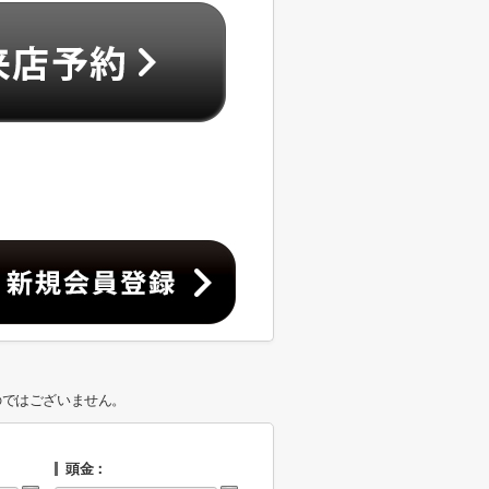
のではございません。
頭金：