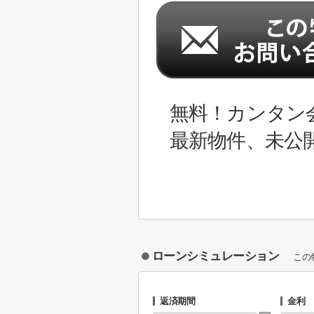
無料！カンタン
最新物件、未公
ローンシミュレーション
この
返済期間
金利