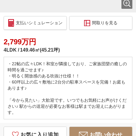
支払いシミュレーション
間取りを見る
2,799万円
4LDK
149.46㎡(45.21坪)
・22帖の広々LDK！和室が隣接しており、ご家族団欒の癒しの
時間を過ごせます♪
・明るく開放感のある吹抜け仕様！！
・60坪以上の広々敷地に2台分の駐車スペースを完備！お庭も
あります♪
「今から見たい」大歓迎です。いつでもお気軽にお声がけくだ
さい♪ 駅からの送迎が必要なお客様は駅までお迎えにあがりま
す。
お気に入り追加
お問い合わせ