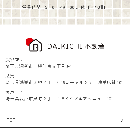
営業時間：9：00〜19：00 定休日：水曜日
深谷店：
埼玉県深谷市上柴町東６丁目8-11
鴻巣店：
埼玉県鴻巣市天神２丁目2-36ローヤルシティ鴻巣店舗 101
坂戸店：
埼玉県坂戸市泉町２丁目11-8メイプルアベニュー 101
TOP