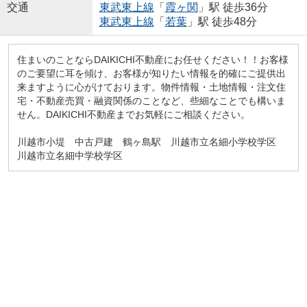
交通
東武東上線
「
霞ヶ関
」駅 徒歩36分
東武東上線
「
若葉
」駅 徒歩48分
住まいのことならDAIKICHI不動産にお任せください！！お客様
のご要望に耳を傾け、お客様が知りたい情報を的確にご提供出
来ますように心がけております。物件情報・土地情報・注文住
宅・不動産売買・融資関係のことなど、些細なことでも構いま
せん。DAIKICHI不動産までお気軽にご相談ください。
川越市小堤 中古戸建 鶴ヶ島駅 川越市立名細小学校学区
川越市立名細中学校学区