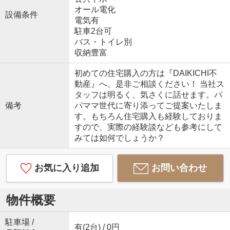
オール電化
設備条件
電気有
駐車2台可
バス・トイレ別
収納豊富
初めての住宅購入の方は『DAIKICHI不
動産』へ、是非ご相談ください！ 当社ス
タッフは明るく、気さくに話せます。パ
備考
パママ世代に寄り添ってご提案いたしま
す。もちろん住宅購入も経験しておりま
すので、実際の経験談なども参考にして
みては如何でしょうか？
お気に入り追加
お問い合わせ
物件概要
駐車場 /
有(2台) / 0円