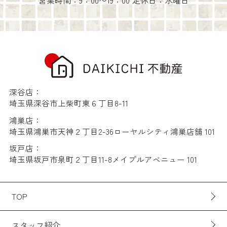
営業時間：9：00〜19：00 定休日：水曜日
深谷店：
埼玉県深谷市上柴町東６丁目8-11
鴻巣店：
埼玉県鴻巣市天神２丁目2-36ローヤルシティ鴻巣店舗 101
坂戸店：
埼玉県坂戸市泉町２丁目11-8メイプルアベニュー 101
TOP
スタッフ紹介