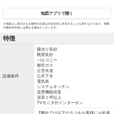
地図アプリで開く
※地図上に表示される物件の位置は付近住所に所在することを表すものであり、実際
の物件所在地とは異なる場合がございます。
特徴
陽当り良好
眺望良好
バルコニー
都市ガス
公営水道
設備条件
公共下水
電気有
システムキッチン
追焚機能浴室
浴室１坪以上
TVモニタ付インターホン
【弊社では以下の５つをお客様にお約束