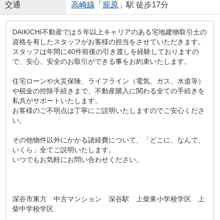
交通
高崎線
「
籠原
」駅 徒歩17分
DAIKICHI不動産では５年以上キャリアのある宅地建物取引士の
資格を有したスタッフがお客様の担当をさせていただきます。
スタッフは年間に40件前後の引き渡しを経験しておりますの
で、安心、安全のお取引ができる事をお約束いたします。
住宅ローンや火災保険、ライフライン（電気、ガス、水道等）
や税金の控除手続きまで、不動産購入に関わる全ての手続きを
私共がサポートいたします。
お客様のご不明点は丁寧にご説明いたしますのでご安心くださ
い。
その他物件以外にかかる諸経費について、「どこに、なんで、
いくら」全てご説明いたします。
いつでもお気軽にお問い合わせください。
深谷市東方 中古マンション 深谷駅 上柴東小学校学区 上
柴中学校学区