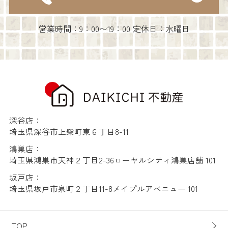
営業時間：9：00〜19：00 定休日：水曜日
深谷店：
埼玉県深谷市上柴町東６丁目8-11
鴻巣店：
埼玉県鴻巣市天神２丁目2-36ローヤルシティ鴻巣店舗 101
坂戸店：
埼玉県坂戸市泉町２丁目11-8メイプルアベニュー 101
TOP