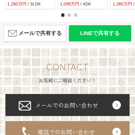
1,280
万
円
/ 3LDK
1,099
万
円
/ 4DK
1,380
万
円
メールで共有する
LINEで共有する
CONTACT
お気軽にご相談ください！
メールでのお問い合わせ
電話でのお問い合わせ