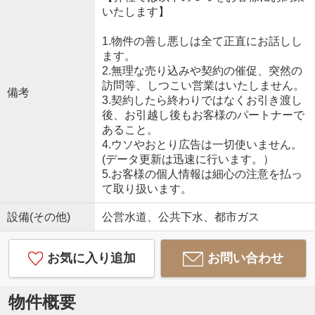
いたします】
1.物件の善し悪しは全て正直にお話しし
ます。
2.無理な売り込みや契約の催促、突然の
訪問等、しつこい営業はいたしません。
備考
3.契約したら終わりではなくお引き渡し
後、お引越し後もお客様のパートナーで
あること。
4.ウソやおとり広告は一切使いません。
(データ更新は迅速に行います。）
5.お客様の個人情報は細心の注意を払っ
て取り扱います。
設備(その他)
公営水道、公共下水、都市ガス
お気に入り追加
お問い合わせ
物件概要