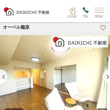
LOGIN
TEL
MENU
オーベル籠原