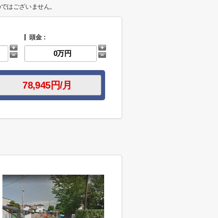
のではございません。
頭金：