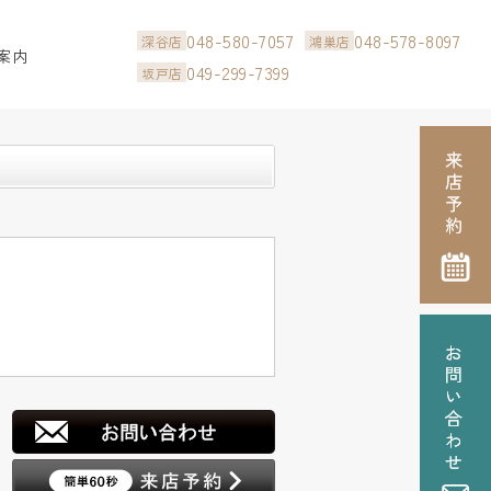
048-580-7057
048-578-8097
深谷店
鴻巣店
案内
049-299-7399
坂戸店