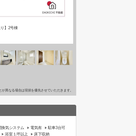
り】2号棟
とが異なる場合は現状を優先させていただきます。
時間換気システム
電気有
駐車3台可
浴室１坪以上
床下収納