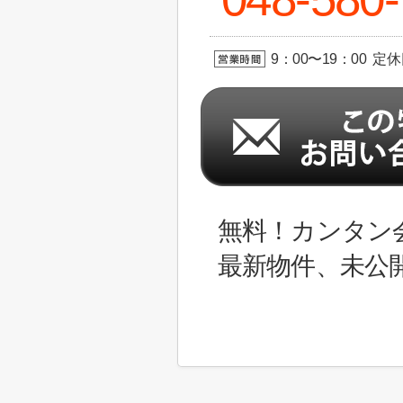
9：00〜19：00 定
無料！カンタン
最新物件、未公