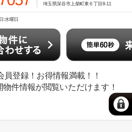
埼玉県深谷市上柴町東６丁目8-11
休日:水曜日
会員登録！お得情報満載！！
開物件情報が閲覧いただけます！