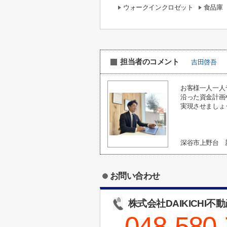
ウォークインクロゼット
食品庫
担当者のコメント
吉田啓吾
お客様一人一人
沿った資金計画
実現させましょ
深谷市上野台 
お問い合わせ
株式会社DAIKICHI不
048-580