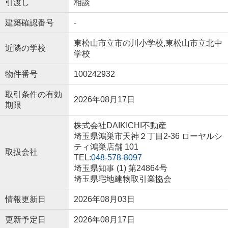
引渡し
相談
建築確認番号
-
東松山市立市の川小学校,東松山市立北中
近隣の学校
学校
物件番号
100242932
取引条件の有効
2026年08月17日
期限
株式会社DAIKICHI不動産
埼玉県鴻巣市天神２丁目2-36 ローヤルシ
ティ鴻巣店舗 101
取扱会社
TEL:
048-578-8097
埼玉県知事 (1) 第24864号
埼玉県宅地建物取引業協会
情報更新日
2026年08月03日
更新予定日
2026年08月17日