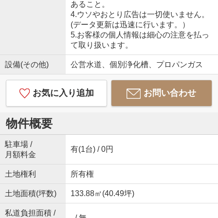
あること。
4.ウソやおとり広告は一切使いません。
(データ更新は迅速に行います。）
5.お客様の個人情報は細心の注意を払っ
て取り扱います。
設備(その他)
公営水道、個別浄化槽、プロパンガス
お気に入り追加
お問い合わせ
物件概要
駐車場 /
有(1台) / 0円
月額料金
土地権利
所有権
土地面積(坪数)
133.88㎡(40.49坪)
私道負担面積 /
- / 無