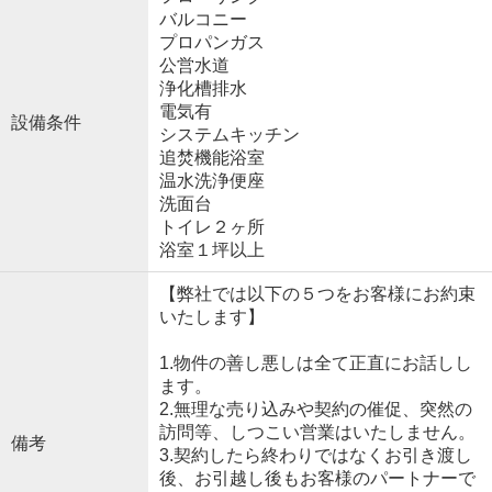
バルコニー
プロパンガス
公営水道
浄化槽排水
電気有
設備条件
システムキッチン
追焚機能浴室
温水洗浄便座
洗面台
トイレ２ヶ所
浴室１坪以上
【弊社では以下の５つをお客様にお約束
いたします】
1.物件の善し悪しは全て正直にお話しし
ます。
2.無理な売り込みや契約の催促、突然の
訪問等、しつこい営業はいたしません。
備考
3.契約したら終わりではなくお引き渡し
後、お引越し後もお客様のパートナーで