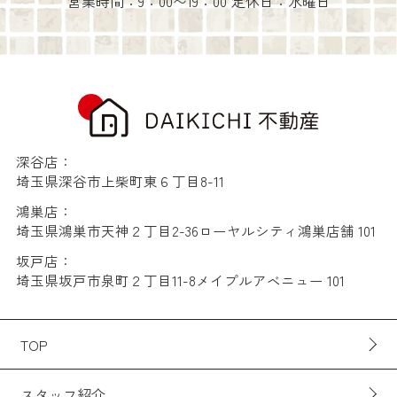
営業時間：9：00〜19：00 定休日：水曜日
深谷店：
埼玉県深谷市上柴町東６丁目8-11
鴻巣店：
埼玉県鴻巣市天神２丁目2-36ローヤルシティ鴻巣店舗 101
坂戸店：
埼玉県坂戸市泉町２丁目11-8メイプルアベニュー 101
TOP
スタッフ紹介