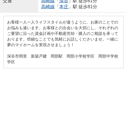
交通
高崎線
「
深谷
」駅 徒歩61分
高崎線
「
本庄
」駅 徒歩81分
お客様一人一人ライフスタイルが違うように、お家のことでの
お悩みも違います。お客様との出会いを大切にし、それぞれの
ご要望に沿った資金計画や不動産売却・購入のご相談を承って
おります。些細なことでも気軽にお話しくださいませ。一緒に
夢のマイホームを実現させましょう！
深谷市岡里 新築戸建 岡部駅 岡部小学校学区 岡部中学校
学区