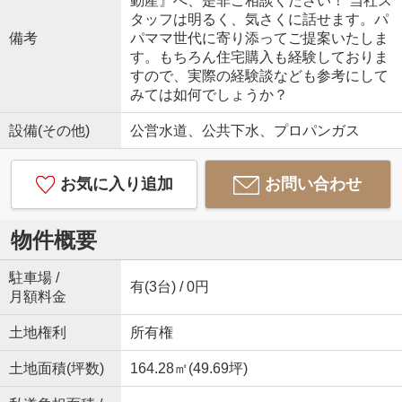
動産』へ、是非ご相談ください！ 当社ス
タッフは明るく、気さくに話せます。パ
備考
パママ世代に寄り添ってご提案いたしま
す。もちろん住宅購入も経験しておりま
すので、実際の経験談なども参考にして
みては如何でしょうか？
設備(その他)
公営水道、公共下水、プロパンガス
お気に入り追加
お問い合わせ
物件概要
駐車場 /
有(3台) / 0円
月額料金
土地権利
所有権
土地面積(坪数)
164.28㎡(49.69坪)