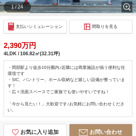
1 / 24
支払いシミュレーション
間取りを見る
2,390万円
4LDK
106.82㎡(32.31坪)
・岡部駅より徒歩10分圏内♪近隣には商業施設が揃う便利な住
環境です
・SIC、パントリー、ホール収納など嬉しい設備が整っていま
す！
・広々洗面スペースでご家族でも使いやすいですね！
「今から見たい！」大歓迎です♪お気軽にお問い合わせくださ
い。
お気に入り追加
お問い合わせ