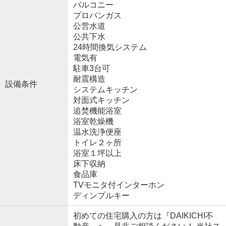
バルコニー
プロパンガス
公営水道
公共下水
24時間換気システム
電気有
駐車3台可
耐震構造
設備条件
システムキッチン
対面式キッチン
追焚機能浴室
浴室乾燥機
温水洗浄便座
トイレ２ヶ所
浴室１坪以上
床下収納
食品庫
TVモニタ付インターホン
ディンプルキー
初めての住宅購入の方は『DAIKICHI不