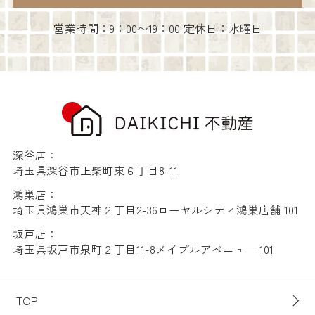
営業時間：9：00〜19：00 定休日：水曜日
深谷店：
埼玉県深谷市上柴町東６丁目8-11
鴻巣店：
埼玉県鴻巣市天神２丁目2-36ローヤルシティ鴻巣店舗 101
坂戸店：
埼玉県坂戸市泉町２丁目11-8メイプルアベニュー 101
TOP