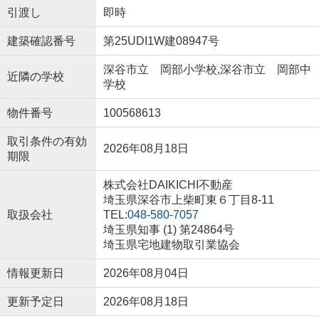
引渡し
即時
建築確認番号
第25UDI1W建08947号
深谷市立 岡部小学校,深谷市立 岡部中
近隣の学校
学校
物件番号
100568613
取引条件の有効
2026年08月18日
期限
株式会社DAIKICHI不動産
埼玉県深谷市上柴町東６丁目8-11
取扱会社
TEL:
048-580-7057
埼玉県知事 (1) 第24864号
埼玉県宅地建物取引業協会
情報更新日
2026年08月04日
更新予定日
2026年08月18日