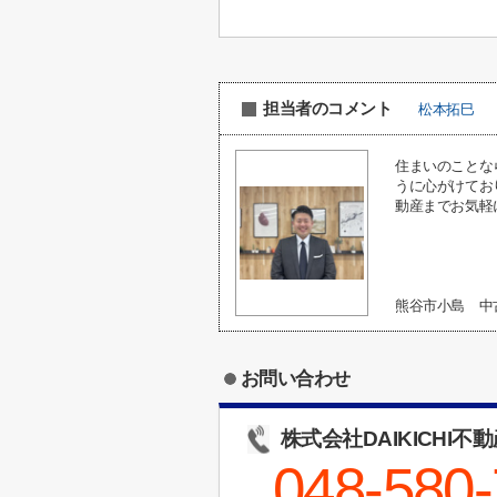
担当者のコメント
松本拓巳
住まいのことな
うに心がけてお
動産までお気軽
熊谷市小島 
お問い合わせ
株式会社DAIKICHI不
048-580