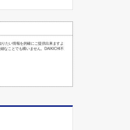
が知りたい情報を的確にご提供出来ますよ
ことでも構いません。DAIKICHI不