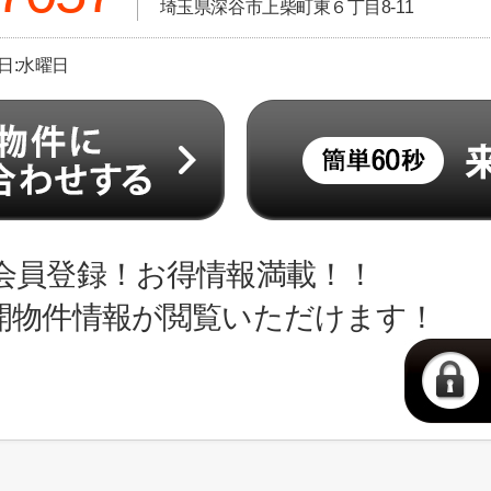
埼玉県深谷市上柴町東６丁目8-11
休日:水曜日
会員登録！お得情報満載！！
開物件情報が閲覧いただけます！