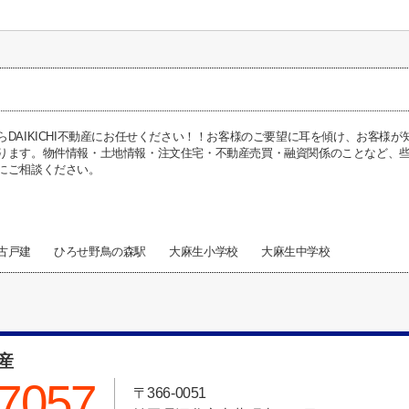
らDAIKICHI不動産にお任せください！！お客様のご要望に耳を傾け、お客様
ります。物件情報・土地情報・注文住宅・不動産売買・融資関係のことなど、些細な
にご相談ください。
中古戸建 ひろせ野鳥の森駅 大麻生小学校 大麻生中学校
動産
-7057
〒366-0051