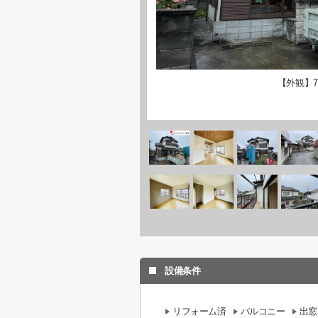
【外観】7
設備条件
リフォーム済
バルコニー
出窓