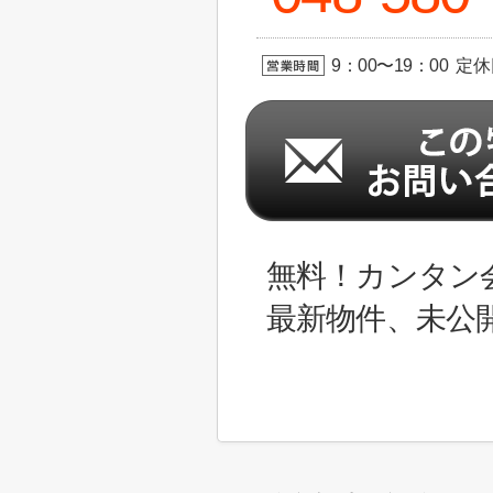
9：00〜19：00 定
無料！カンタン
最新物件、未公