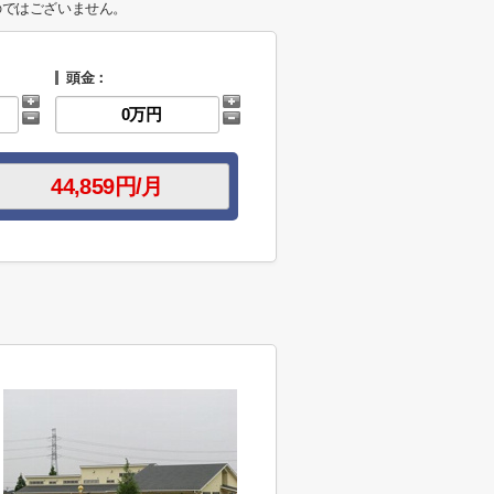
のではございません。
頭金：