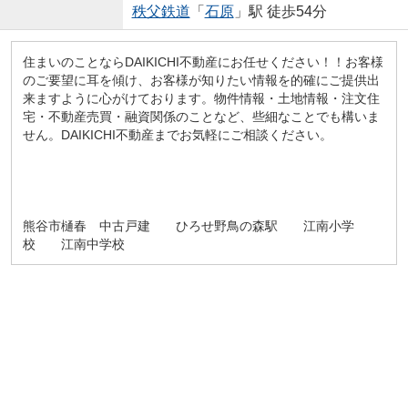
秩父鉄道
「
石原
」駅 徒歩54分
住まいのことならDAIKICHI不動産にお任せください！！お客様
のご要望に耳を傾け、お客様が知りたい情報を的確にご提供出
来ますように心がけております。物件情報・土地情報・注文住
宅・不動産売買・融資関係のことなど、些細なことでも構いま
せん。DAIKICHI不動産までお気軽にご相談ください。
熊谷市樋春 中古戸建 ひろせ野鳥の森駅 江南小学
校 江南中学校