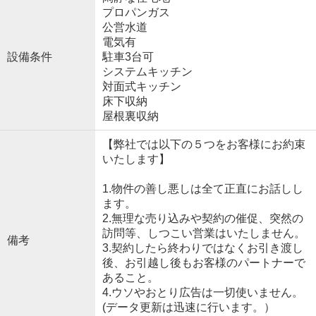
プロパンガス
公営水道
電気有
設備条件
駐車3台可
システムキッチン
対面式キッチン
床下収納
屋根裏収納
【弊社では以下の５つをお客様にお約束
いたします】
1.物件の善し悪しは全て正直にお話しし
ます。
2.無理な売り込みや契約の催促、突然の
訪問等、しつこい営業はいたしません。
備考
3.契約したら終わりではなくお引き渡し
後、お引越し後もお客様のパートナーで
あること。
4.ウソやおとり広告は一切使いません。
(データ更新は迅速に行います。）