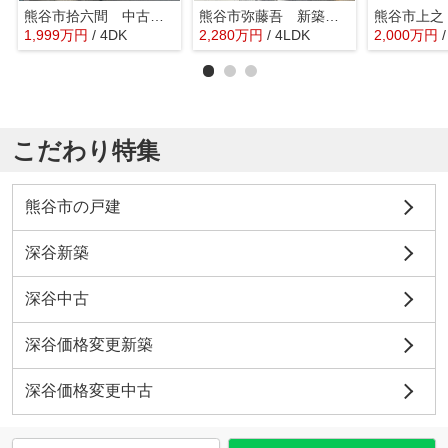
熊谷市拾六間 中古戸建
熊谷市弥藤吾 新築戸建 全1区画
1,999
万
円
/ 4DK
2,280
万
円
/ 4LDK
2,000
万
円
こだわり特集
熊谷市の戸建
深谷新築
深谷中古
深谷価格変更新築
深谷価格変更中古