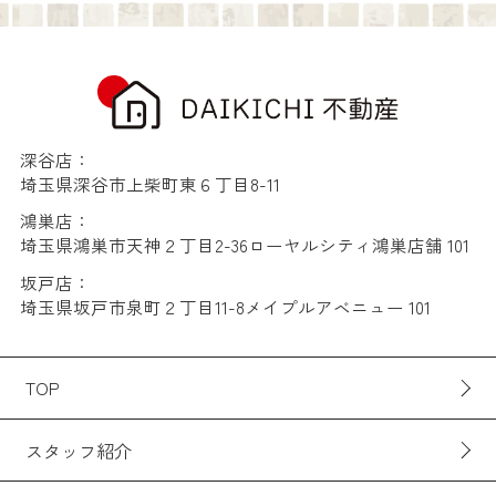
深谷店：
埼玉県深谷市上柴町東６丁目8-11
鴻巣店：
埼玉県鴻巣市天神２丁目2-36ローヤルシティ鴻巣店舗 101
坂戸店：
埼玉県坂戸市泉町２丁目11-8メイプルアベニュー 101
TOP
スタッフ紹介