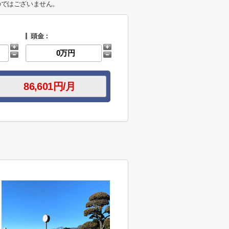
のではございません。
頭金：