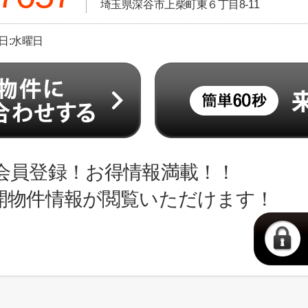
埼玉県深谷市上柴町東６丁目8-11
休日:水曜日
会員登録！お得情報満載！！
開物件情報が閲覧いただけます！