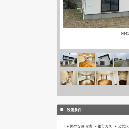
【外
設備条件
閑静な住宅地
都市ガス
公営水