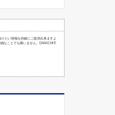
が知りたい情報を的確にご提供出来ますよ
ことでも構いません。DAIKICHI不