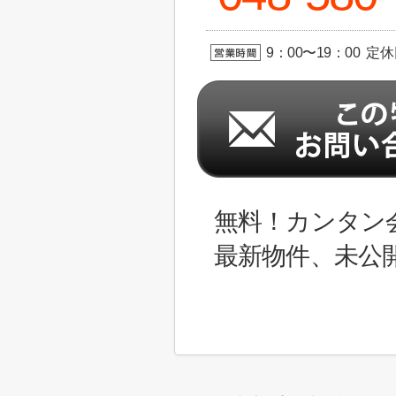
9：00〜19：00 定
無料！カンタン
最新物件、未公