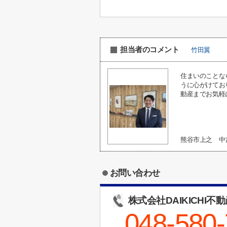
担当者のコメント
竹田翼
住まいのことな
うに心がけてお
動産までお気軽
熊谷市上之 
お問い合わせ
株式会社DAIKICHI不
048-580