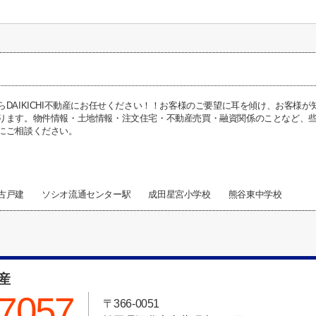
らDAIKICHI不動産にお任せください！！お客様のご要望に耳を傾け、お客様
ります。物件情報・土地情報・注文住宅・不動産売買・融資関係のことなど、些細な
にご相談ください。
中古戸建 ソシオ流通センター駅 成田星宮小学校 熊谷東中学校
動産
-7057
〒366-0051