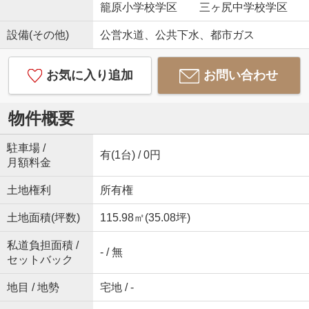
籠原小学校学区 三ヶ尻中学校学区
設備(その他)
公営水道、公共下水、都市ガス
お気に入り追加
お問い合わせ
物件概要
駐車場 /
有(1台) / 0円
月額料金
土地権利
所有権
土地面積(坪数)
115.98㎡(35.08坪)
私道負担面積 /
- / 無
セットバック
地目 / 地勢
宅地 / -