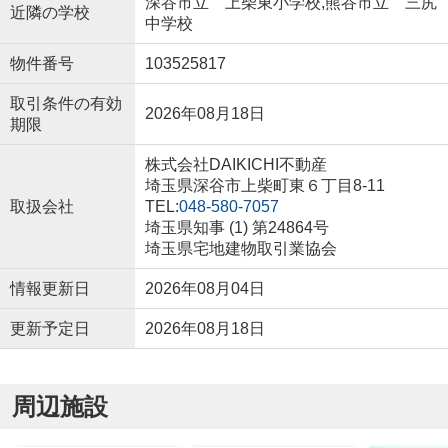
深谷市立 上柴東小学校,熊谷市立 三尻
近隣の学校
中学校
物件番号
103525817
取引条件の有効
2026年08月18日
期限
株式会社DAIKICHI不動産
埼玉県深谷市上柴町東６丁目8-11
取扱会社
TEL:
048-580-7057
埼玉県知事 (1) 第24864号
埼玉県宅地建物取引業協会
情報更新日
2026年08月04日
更新予定日
2026年08月18日
周辺施設