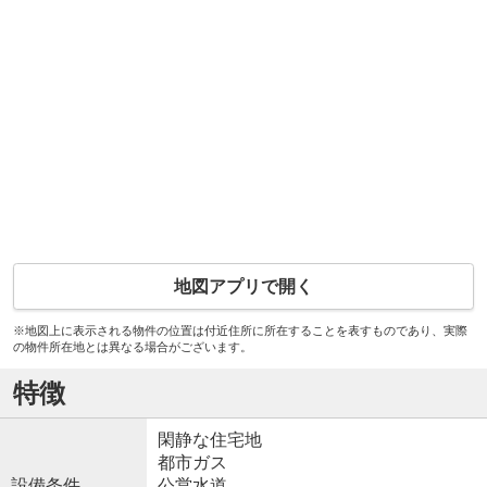
地図アプリで開く
※地図上に表示される物件の位置は付近住所に所在することを表すものであり、実際
の物件所在地とは異なる場合がございます。
特徴
閑静な住宅地
都市ガス
設備条件
公営水道