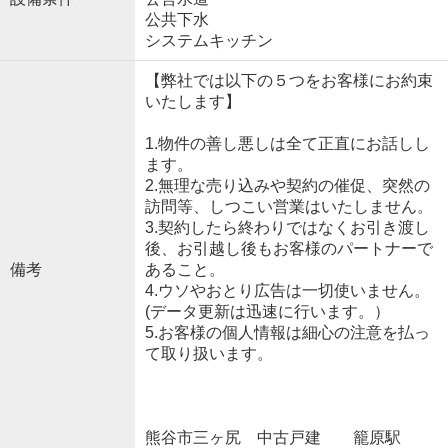
公共下水
システムキッチン
【弊社では以下の５つをお客様にお約束
いたします】
1.物件の善し悪しは全て正直にお話しし
ます。
2.無理な売り込みや契約の催促、突然の
訪問等、しつこい営業はいたしません。
3.契約したら終わりではなくお引き渡し
後、お引越し後もお客様のパートナーで
備考
あること。
4.ウソやおとり広告は一切使いません。
(データ更新は迅速に行います。）
5.お客様の個人情報は細心の注意を払っ
て取り扱います。
熊谷市三ヶ尻 中古戸建 籠原駅