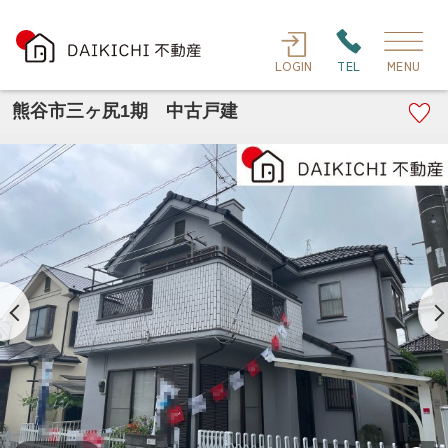
LOGIN
TEL
MENU
熊谷市三ヶ尻1期 中古戸建