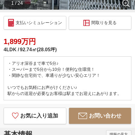
1 / 24
支払いシミュレーション
間取りを見る
1,899万円
4LDK
92.74㎡(28.05坪)
・アリオ深谷まで車で5分♪
・スーパーまで5分から10分！便利な住環境！
・閑静な住宅街で、車通りが少ない安心エリア！
いつでもお気軽にお声がけください♪
駅からの送迎が必要なお客様は駅までお迎えにあがります。
お気に入り追加
お問い合わせ
基本情報
情報の見方