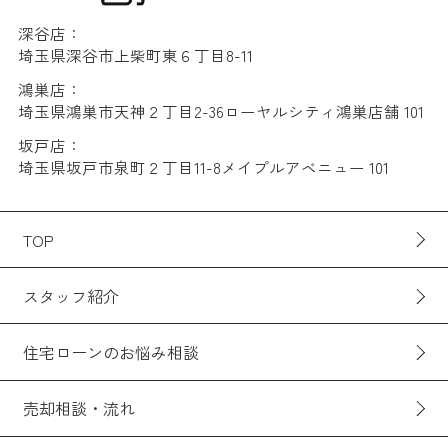
深谷店：
埼玉県深谷市上柴町東６丁目8-11
鴻巣店：
埼玉県鴻巣市天神２丁目2-36ローヤルシティ鴻巣店舗 101
坂戸店：
埼玉県坂戸市泉町２丁目11-8メイプルアベニュー 101
TOP
スタッフ紹介
住宅ローンのお悩み相談
売却相談・流れ