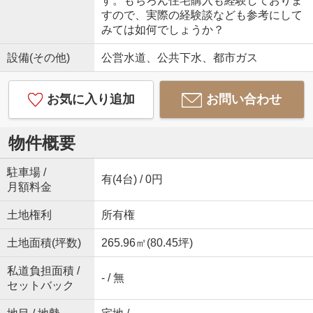
す。もちろん住宅購入も経験しておりま
すので、実際の経験談なども参考にして
みては如何でしょうか？
設備(その他)
公営水道、公共下水、都市ガス
お気に入り追加
お問い合わせ
物件概要
駐車場 /
有(4台) / 0円
月額料金
土地権利
所有権
土地面積(坪数)
265.96㎡(80.45坪)
私道負担面積 /
- / 無
セットバック