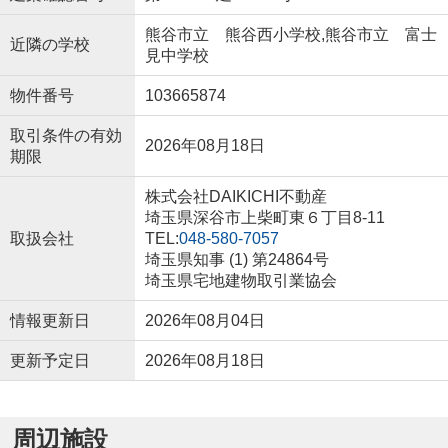
熊谷市立 熊谷西小学校,熊谷市立 富士
近隣の学校
見中学校
物件番号
103665874
取引条件の有効
2026年08月18日
期限
株式会社DAIKICHI不動産
埼玉県深谷市上柴町東６丁目8-11
取扱会社
TEL:
048-580-7057
埼玉県知事 (1) 第24864号
埼玉県宅地建物取引業協会
情報更新日
2026年08月04日
更新予定日
2026年08月18日
周辺施設