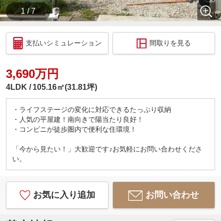
1 / 7
支払いシミュレーション
間取りを見る
3,690万円
4LDK
105.16㎡(31.81坪)
・ライフステージの変化に対応できるたっぷり収納
・人気の平屋建！南向きで陽当たり良好！
・コンビニが徒歩圏内で便利な住環境！
「今から見たい！」大歓迎です♪お気軽にお問い合わせくださ
い。
お気に入り追加
お問い合わせ