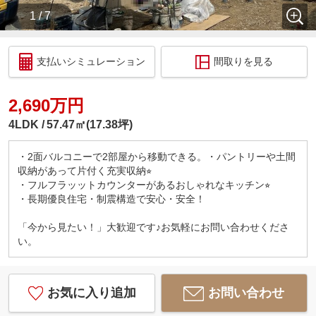
1 / 7
支払いシミュレーション
間取りを見る
2,690万円
4LDK
57.47㎡(17.38坪)
・2面バルコニーで2部屋から移動できる。・パントリーや土間
収納があって片付く充実収納⭐︎
・フルフラッットカウンターがあるおしゃれなキッチン⭐︎
・長期優良住宅・制震構造で安心・安全！
「今から見たい！」大歓迎です♪お気軽にお問い合わせくださ
い。
お気に入り追加
お問い合わせ