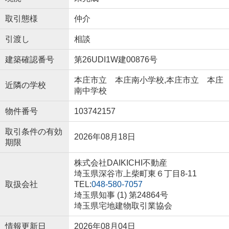
取引態様
仲介
引渡し
相談
建築確認番号
第26UDI1W建00876号
本庄市立 本庄南小学校,本庄市立 本庄
近隣の学校
南中学校
物件番号
103742157
取引条件の有効
2026年08月18日
期限
株式会社DAIKICHI不動産
埼玉県深谷市上柴町東６丁目8-11
取扱会社
TEL:
048-580-7057
埼玉県知事 (1) 第24864号
埼玉県宅地建物取引業協会
情報更新日
2026年08月04日