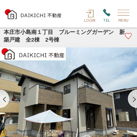
LOGIN
TEL
MENU
本庄市小島南１丁目 ブルーミングガーデン 新
築戸建 全2棟 2号棟