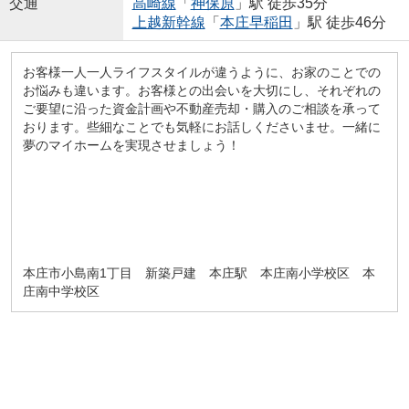
交通
高崎線
「
神保原
」駅 徒歩35分
上越新幹線
「
本庄早稲田
」駅 徒歩46分
お客様一人一人ライフスタイルが違うように、お家のことでの
お悩みも違います。お客様との出会いを大切にし、それぞれの
ご要望に沿った資金計画や不動産売却・購入のご相談を承って
おります。些細なことでも気軽にお話しくださいませ。一緒に
夢のマイホームを実現させましょう！
本庄市小島南1丁目 新築戸建 本庄駅 本庄南小学校区 本
庄南中学校区