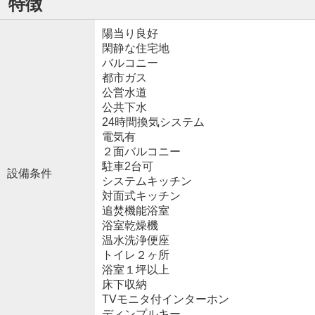
特徴
陽当り良好
閑静な住宅地
バルコニー
都市ガス
公営水道
公共下水
24時間換気システム
電気有
２面バルコニー
駐車2台可
設備条件
システムキッチン
対面式キッチン
追焚機能浴室
浴室乾燥機
温水洗浄便座
トイレ２ヶ所
浴室１坪以上
床下収納
TVモニタ付インターホン
ディンプルキー