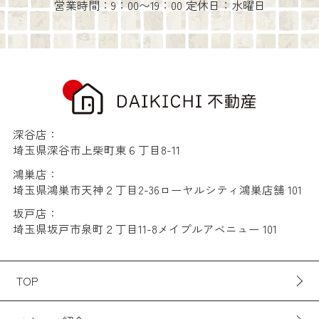
営業時間：9：00〜19：00 定休日：水曜日
深谷店：
埼玉県深谷市上柴町東６丁目8-11
鴻巣店：
埼玉県鴻巣市天神２丁目2-36ローヤルシティ鴻巣店舗 101
坂戸店：
埼玉県坂戸市泉町２丁目11-8メイプルアベニュー 101
TOP