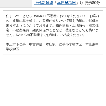
上越新幹線
「
本庄早稲田
」駅 徒歩80分
住まいのことならDAIKICHI不動産にお任せください！！お客様
のご要望に耳を傾け、お客様が知りたい情報を的確にご提供出
来ますように心がけております。物件情報・土地情報・注文住
宅・不動産売買・融資関係のことなど、些細なことでも構いま
せん。DAIKICHI不動産までお気軽にご相談ください。
本庄市下仁手 中古戸建 本庄駅 仁手小学校学区 本庄東中
学校学区