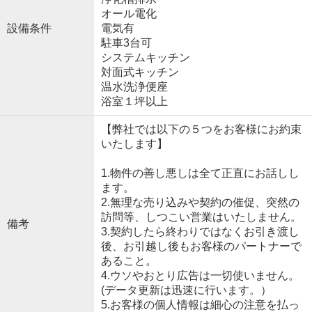
オール電化
設備条件
電気有
駐車3台可
システムキッチン
対面式キッチン
温水洗浄便座
浴室１坪以上
【弊社では以下の５つをお客様にお約束
いたします】
1.物件の善し悪しは全て正直にお話しし
ます。
2.無理な売り込みや契約の催促、突然の
訪問等、しつこい営業はいたしません。
備考
3.契約したら終わりではなくお引き渡し
後、お引越し後もお客様のパートナーで
あること。
4.ウソやおとり広告は一切使いません。
(データ更新は迅速に行います。）
5.お客様の個人情報は細心の注意を払っ