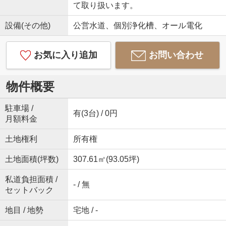
て取り扱います。
設備(その他)
公営水道、個別浄化槽、オール電化
お気に入り追加
お問い合わせ
物件概要
駐車場 /
有(3台) / 0円
月額料金
土地権利
所有権
土地面積(坪数)
307.61㎡(93.05坪)
私道負担面積 /
- / 無
セットバック
地目 / 地勢
宅地 / -