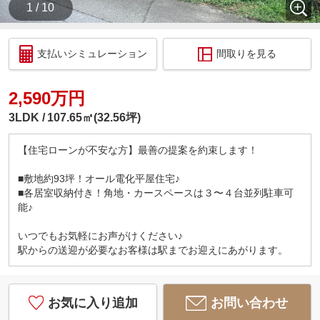
1 / 10
支払いシミュレーション
間取りを見る
2,590万円
3LDK
107.65㎡(32.56坪)
【住宅ローンが不安な方】最善の提案を約束します！
■敷地約93坪！オール電化平屋住宅♪
■各居室収納付き！角地・カースペースは３〜４台並列駐車可
能♪
いつでもお気軽にお声がけください♪
駅からの送迎が必要なお客様は駅までお迎えにあがります。
お気に入り追加
お問い合わせ