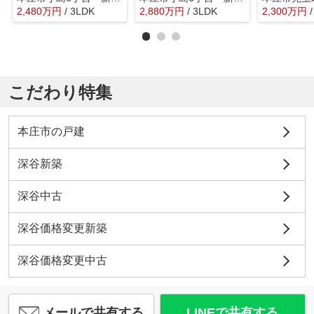
2,480
万
円
/ 3LDK
2,880
万
円
/ 3LDK
2,300
万
円
こだわり特集
本庄市の戸建
深谷新築
深谷中古
深谷価格変更新築
深谷価格変更中古
メールで共有する
LINEで共有する