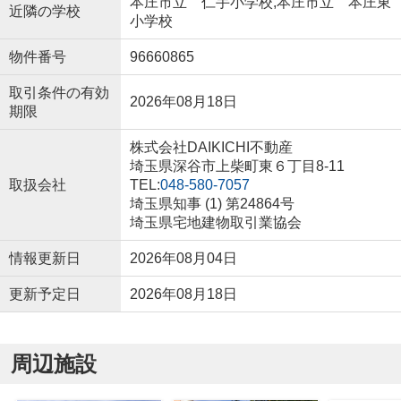
本庄市立 仁手小学校,本庄市立 本庄東
近隣の学校
小学校
物件番号
96660865
取引条件の有効
2026年08月18日
期限
株式会社DAIKICHI不動産
埼玉県深谷市上柴町東６丁目8-11
取扱会社
TEL:
048-580-7057
埼玉県知事 (1) 第24864号
埼玉県宅地建物取引業協会
情報更新日
2026年08月04日
更新予定日
2026年08月18日
周辺施設