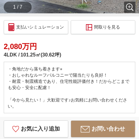
1 / 7
支払いシミュレーション
間取りを見る
2,080万円
4LDK
101.25㎡(30.62坪)
・角地だから落ち着きます⭐︎
・おしゃれなルーフバルコニーで陽当たりも良好！
・耐震・制震構造であり、住宅性能評価付き！だからどこまで
も安心・安全に配慮！
「今から見たい！」大歓迎です♪お気軽にお問い合わせくださ
い。
お気に入り追加
お問い合わせ