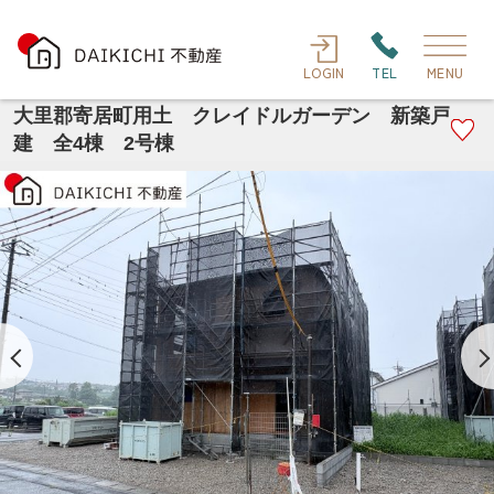
LOGIN
TEL
MENU
大里郡寄居町用土 クレイドルガーデン 新築戸
建 全4棟 2号棟