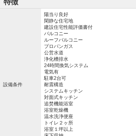
特徴
陽当り良好
閑静な住宅地
建設住宅性能評価書付
バルコニー
ルーフバルコニー
プロパンガス
公営水道
浄化槽排水
24時間換気システム
電気有
駐車2台可
設備条件
耐震構造
システムキッチン
対面式キッチン
追焚機能浴室
浴室乾燥機
温水洗浄便座
トイレ２ヶ所
浴室１坪以上
床下収納