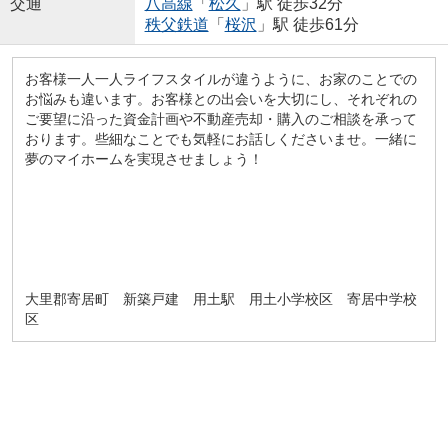
交通
八高線
「
松久
」駅 徒歩32分
秩父鉄道
「
桜沢
」駅 徒歩61分
お客様一人一人ライフスタイルが違うように、お家のことでの
お悩みも違います。お客様との出会いを大切にし、それぞれの
ご要望に沿った資金計画や不動産売却・購入のご相談を承って
おります。些細なことでも気軽にお話しくださいませ。一緒に
夢のマイホームを実現させましょう！
大里郡寄居町 新築戸建 用土駅 用土小学校区 寄居中学校
区