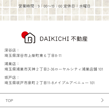
営業時間：9：00〜19：00 定休日：水曜日
深谷店：
埼玉県深谷市上柴町東６丁目8-11
鴻巣店：
埼玉県鴻巣市天神２丁目2-36ローヤルシティ鴻巣店舗 101
坂戸店：
埼玉県坂戸市泉町２丁目11-8メイプルアベニュー 101
TOP