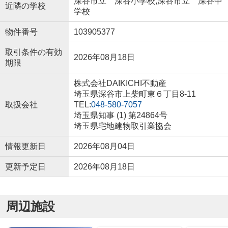
深谷市立 深谷小学校,深谷市立 深谷中
近隣の学校
学校
物件番号
103905377
取引条件の有効
2026年08月18日
期限
株式会社DAIKICHI不動産
埼玉県深谷市上柴町東６丁目8-11
取扱会社
TEL:
048-580-7057
埼玉県知事 (1) 第24864号
埼玉県宅地建物取引業協会
情報更新日
2026年08月04日
更新予定日
2026年08月18日
周辺施設