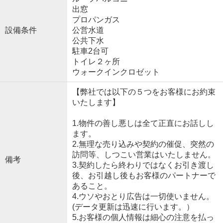
出窓
プロパンガス
設備条件
公営水道
公共下水
駐車2台可
トイレ２ヶ所
ウォークインクロゼット
【弊社では以下の５つをお客様にお約束
いたします】
1.物件の善し悪しは全て正直にお話しし
ます。
2.無理な売り込みや契約の催促、突然の
訪問等、しつこい営業はいたしません。
備考
3.契約したら終わりではなくお引き渡し
後、お引越し後もお客様のパートナーで
あること。
4.ウソやおとり広告は一切使いません。
(データ更新は迅速に行います。）
5.お客様の個人情報は細心の注意を払っ