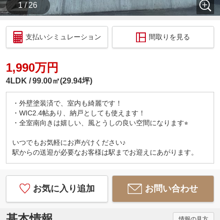
1 / 26
支払いシミュレーション
間取りを見る
1,990万円
4LDK
99.00㎡(29.94坪)
・外壁塗装済で、室内も綺麗です！
・WIC2.4帖あり、納戸としても使えます！
・全室南向きは嬉しい、風とうしの良い空間になります⭐︎
いつでもお気軽にお声がけください♪
駅からの送迎が必要なお客様は駅までお迎えにあがります。
お気に入り追加
お問い合わせ
基本情報
情報の見方