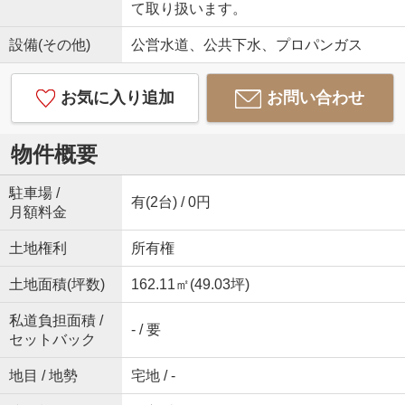
て取り扱います。
設備(その他)
公営水道、公共下水、プロパンガス
お気に入り追加
お問い合わせ
物件概要
駐車場 /
有(2台) / 0円
月額料金
土地権利
所有権
土地面積(坪数)
162.11㎡(49.03坪)
私道負担面積 /
- / 要
セットバック
地目 / 地勢
宅地 / -