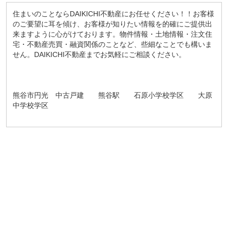
住まいのことならDAIKICHI不動産にお任せください！！お客様
のご要望に耳を傾け、お客様が知りたい情報を的確にご提供出
来ますように心がけております。物件情報・土地情報・注文住
宅・不動産売買・融資関係のことなど、些細なことでも構いま
せん。DAIKICHI不動産までお気軽にご相談ください。
熊谷市円光 中古戸建 熊谷駅 石原小学校学区 大原
中学校学区