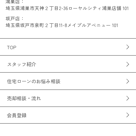
鴻巣店：
埼玉県鴻巣市天神２丁目2-36ローヤルシティ鴻巣店舗 101
坂戸店：
埼玉県坂戸市泉町２丁目11-8メイプルアベニュー 101
TOP
スタッフ紹介
住宅ローンのお悩み相談
売却相談・流れ
会員登録