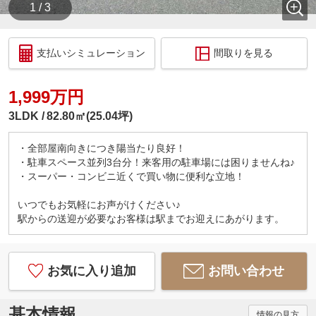
1 / 3
支払いシミュレーション
間取りを見る
1,999万円
3LDK
82.80㎡(25.04坪)
・全部屋南向きにつき陽当たり良好！
・駐車スペース並列3台分！来客用の駐車場には困りませんね♪
・スーパー・コンビニ近くで買い物に便利な立地！
いつでもお気軽にお声がけください♪
駅からの送迎が必要なお客様は駅までお迎えにあがります。
お気に入り追加
お問い合わせ
基本情報
情報の見方