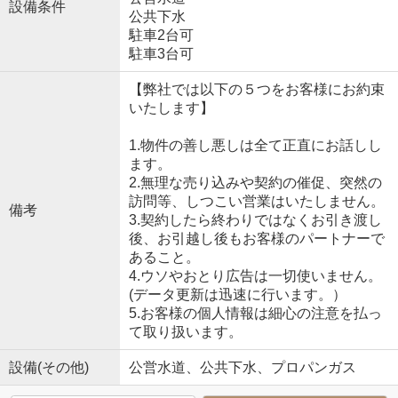
設備条件
公共下水
駐車2台可
駐車3台可
【弊社では以下の５つをお客様にお約束
いたします】
1.物件の善し悪しは全て正直にお話しし
ます。
2.無理な売り込みや契約の催促、突然の
訪問等、しつこい営業はいたしません。
備考
3.契約したら終わりではなくお引き渡し
後、お引越し後もお客様のパートナーで
あること。
4.ウソやおとり広告は一切使いません。
(データ更新は迅速に行います。）
5.お客様の個人情報は細心の注意を払っ
て取り扱います。
設備(その他)
公営水道、公共下水、プロパンガス