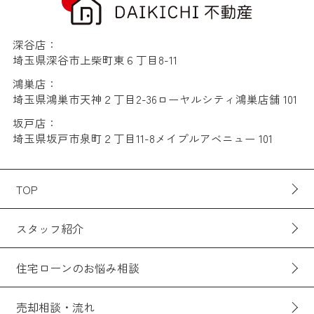
深谷店：
埼玉県深谷市上柴町東６丁目8-11
鴻巣店：
埼玉県鴻巣市天神２丁目2-36ローヤルシティ鴻巣店舗 101
坂戸店：
埼玉県坂戸市泉町２丁目11-8メイプルアベニュー 101
TOP
スタッフ紹介
住宅ローンのお悩み相談
売却相談・流れ