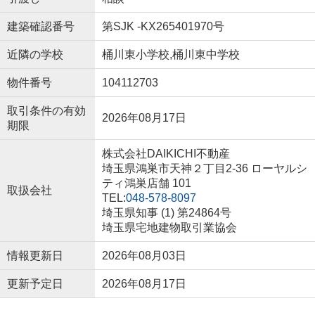
建築確認番号
第SJK -KX265401970号
近隣の学校
桶川東小学校,桶川東中学校
物件番号
104112703
取引条件の有効
2026年08月17日
期限
株式会社DAIKICHI不動産
埼玉県鴻巣市天神２丁目2-36 ローヤルシ
ティ鴻巣店舗 101
取扱会社
TEL:
048-578-8097
埼玉県知事 (1) 第24864号
埼玉県宅地建物取引業協会
情報更新日
2026年08月03日
更新予定日
2026年08月17日