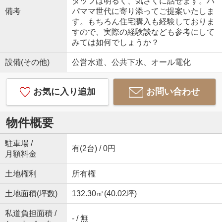
タッフは明るく、気さくに話せます。パ
備考
パママ世代に寄り添ってご提案いたしま
す。もちろん住宅購入も経験しておりま
すので、実際の経験談なども参考にして
みては如何でしょうか？
設備(その他)
公営水道、公共下水、オール電化
お気に入り追加
お問い合わせ
物件概要
駐車場 /
有(2台) / 0円
月額料金
土地権利
所有権
土地面積(坪数)
132.30㎡(40.02坪)
私道負担面積 /
- / 無