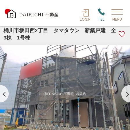
LOGIN
TEL
MENU
桶川市坂田西2丁目 タマタウン 新築戸建 全
3棟 1号棟