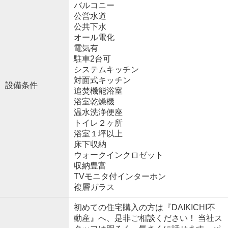
バルコニー
公営水道
公共下水
オール電化
電気有
駐車2台可
システムキッチン
対面式キッチン
設備条件
追焚機能浴室
浴室乾燥機
温水洗浄便座
トイレ２ヶ所
浴室１坪以上
床下収納
ウォークインクロゼット
収納豊富
TVモニタ付インターホン
複層ガラス
初めての住宅購入の方は『DAIKICHI不
動産』へ、是非ご相談ください！ 当社ス