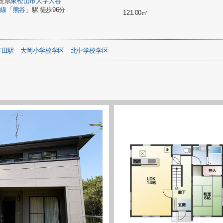
玉県
東松山市
大字大谷
崎線
「
熊谷
」駅 徒歩96分
121.00㎡
行田駅
大岡小学校学区
北中学校学区