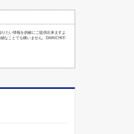
が知りたい情報を的確にご提供出来ますよ
ことでも構いません。DAIKICHI不