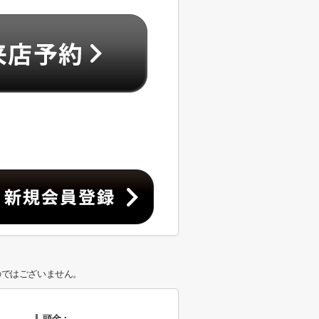
のではございません。
頭金：