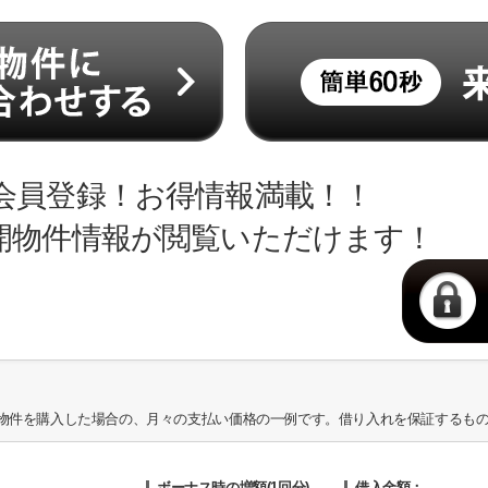
会員登録！お得情報満載！！
開物件情報が閲覧いただけます！
物件を購入した場合の、月々の支払い価格の一例です。借り入れを保証するも
ボーナス時の増額(1回分)
借入金額：