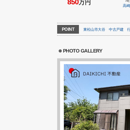
850
埼
万円
高
POINT
東松山市大谷
中古戸建
PHOTO GALLERY