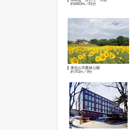
約6463m／81分
東松山市農林公園
約701m／9分