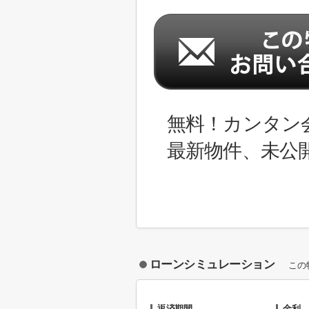
無料！カンタン
最新物件、未公
ローンシミュレーション
この
返済期間
金利