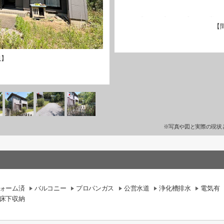
【
観】
※写真や図と実際の現状
ォーム済
バルコニー
プロパンガス
公営水道
浄化槽排水
電気有
床下収納