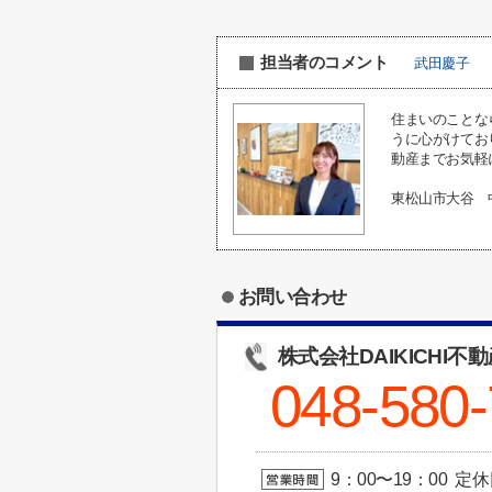
担当者のコメント
武田慶子
住まいのことな
うに心がけてお
動産までお気軽
東松山市大谷 
お問い合わせ
株式会社DAIKICHI不
048-580
9：00〜19：00 定