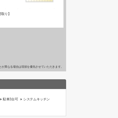
間取り】
とが異なる場合は現状を優先させていただきます。
駐車3台可
システムキッチン