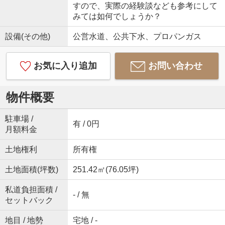
すので、実際の経験談なども参考にして
みては如何でしょうか？
設備(その他)
公営水道、公共下水、プロパンガス
お気に入り追加
お問い合わせ
物件概要
駐車場 /
有 / 0円
月額料金
土地権利
所有権
土地面積(坪数)
251.42㎡(76.05坪)
私道負担面積 /
- / 無
セットバック
地目 / 地勢
宅地 / -