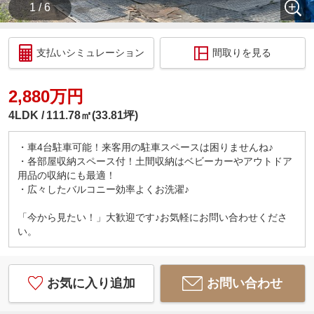
1 / 6
支払いシミュレーション
間取りを見る
2,880万円
4LDK
111.78㎡(33.81坪)
・車4台駐車可能！来客用の駐車スペースは困りませんね♪
・各部屋収納スペース付！土間収納はベビーカーやアウトドア
用品の収納にも最適！
・広々したバルコニー効率よくお洗濯♪
「今から見たい！」大歓迎です♪お気軽にお問い合わせくださ
い。
お気に入り追加
お問い合わせ