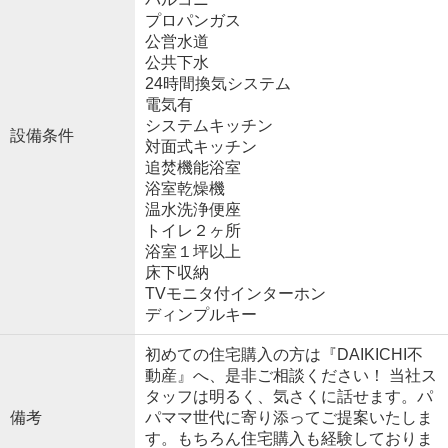
プロパンガス
公営水道
公共下水
24時間換気システム
電気有
システムキッチン
設備条件
対面式キッチン
追焚機能浴室
浴室乾燥機
温水洗浄便座
トイレ２ヶ所
浴室１坪以上
床下収納
TVモニタ付インターホン
ディンプルキー
初めての住宅購入の方は『DAIKICHI不
動産』へ、是非ご相談ください！ 当社ス
タッフは明るく、気さくに話せます。パ
備考
パママ世代に寄り添ってご提案いたしま
す。もちろん住宅購入も経験しておりま