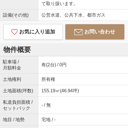
て取り扱います。
設備(その他)
公営水道、公共下水、都市ガス
お気に入り追加
お問い合わせ
物件概要
駐車場 /
有(2台) / 0円
月額料金
土地権利
所有権
土地面積(坪数)
155.19㎡(46.94坪)
私道負担面積 /
- / 無
セットバック
地目 / 地勢
宅地 / -