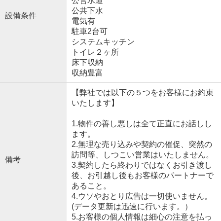
公営水道
公共下水
設備条件
電気有
駐車2台可
システムキッチン
トイレ２ヶ所
床下収納
収納豊富
【弊社では以下の５つをお客様にお約束
いたします】
1.物件の善し悪しは全て正直にお話しし
ます。
2.無理な売り込みや契約の催促、突然の
訪問等、しつこい営業はいたしません。
備考
3.契約したら終わりではなくお引き渡し
後、お引越し後もお客様のパートナーで
あること。
4.ウソやおとり広告は一切使いません。
(データ更新は迅速に行います。）
5.お客様の個人情報は細心の注意を払っ