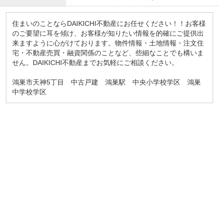
住まいのことならDAIKICHI不動産にお任せください！！お客様
のご要望に耳を傾け、お客様が知りたい情報を的確にご提供出
来ますように心がけております。物件情報・土地情報・注文住
宅・不動産売買・融資関係のことなど、些細なことでも構いま
せん。DAIKICHI不動産までお気軽にご相談ください。
鴻巣市天神5丁目 中古戸建 鴻巣駅 中央小学校学区 鴻巣
中学校学区