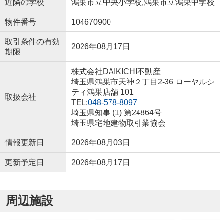
近隣の学校
鴻巣市立中央小学校,鴻巣市立鴻巣中学校
物件番号
104670900
取引条件の有効
2026年08月17日
期限
株式会社DAIKICHI不動産
埼玉県鴻巣市天神２丁目2-36 ローヤルシ
ティ鴻巣店舗 101
取扱会社
TEL:
048-578-8097
埼玉県知事 (1) 第24864号
埼玉県宅地建物取引業協会
情報更新日
2026年08月03日
更新予定日
2026年08月17日
周辺施設