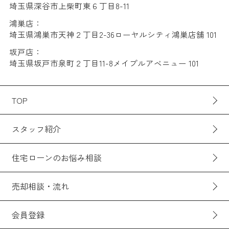
埼玉県深谷市上柴町東６丁目8-11
鴻巣店：
埼玉県鴻巣市天神２丁目2-36ローヤルシティ鴻巣店舗 101
坂戸店：
埼玉県坂戸市泉町２丁目11-8メイプルアベニュー 101
TOP
スタッフ紹介
住宅ローンのお悩み相談
売却相談・流れ
会員登録