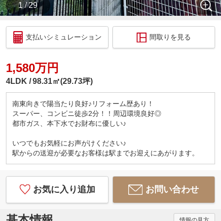
1 / 29
支払いシミュレーション
間取りを見る
1,580万円
4LDK
98.31㎡(29.73坪)
南東向きで陽当たり良好♪リフォーム歴あり！
スーパー、コンビニ徒歩2分！！周辺環境良好◎
都市ガス、本下水でお財布に優しい♪
いつでもお気軽にお声がけください♪
駅からの送迎が必要なお客様は駅までお迎えにあがります。
お気に入り追加
お問い合わせ
基本情報
情報の見方