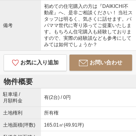
初めての住宅購入の方は『DAIKICHI不
動産』へ、是非ご相談ください！ 当社ス
タッフは明るく、気さくに話せます。パ
備考
パママ世代に寄り添ってご提案いたしま
す。もちろん住宅購入も経験しておりま
すので、実際の経験談なども参考にして
みては如何でしょうか？
お気に入り追加
お問い合わせ
物件概要
駐車場 /
有(2台) / 0円
月額料金
土地権利
所有権
土地面積(坪数)
165.01㎡(49.91坪)