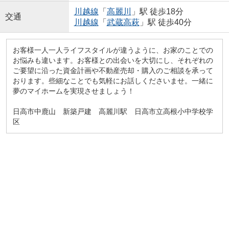
川越線
「
高麗川
」駅 徒歩18分
交通
川越線
「
武蔵高萩
」駅 徒歩40分
お客様一人一人ライフスタイルが違うように、お家のことでの
お悩みも違います。お客様との出会いを大切にし、それぞれの
ご要望に沿った資金計画や不動産売却・購入のご相談を承って
おります。些細なことでも気軽にお話しくださいませ。一緒に
夢のマイホームを実現させましょう！
日高市中鹿山 新築戸建 高麗川駅 日高市立高根小中学校学
区