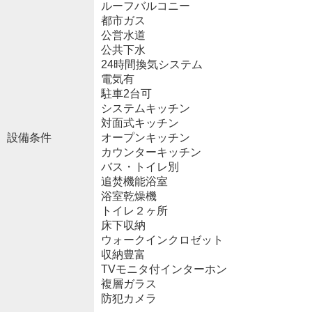
ルーフバルコニー
都市ガス
公営水道
公共下水
24時間換気システム
電気有
駐車2台可
システムキッチン
対面式キッチン
設備条件
オープンキッチン
カウンターキッチン
バス・トイレ別
追焚機能浴室
浴室乾燥機
トイレ２ヶ所
床下収納
ウォークインクロゼット
収納豊富
TVモニタ付インターホン
複層ガラス
防犯カメラ