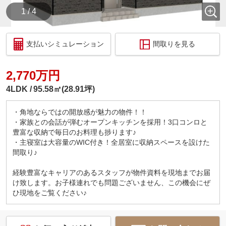
1 / 4
支払いシミュレーション
間取りを見る
2,770万円
4LDK
95.58㎡(28.91坪)
・角地ならではの開放感が魅力の物件！！
・家族との会話が弾むオープンキッチンを採用！3口コンロと
豊富な収納で毎日のお料理も捗ります♪
・主寝室は大容量のWIC付き！全居室に収納スペースを設けた
間取り♪
経験豊富なキャリアのあるスタッフが物件資料を現地までお届
け致します。お子様連れでも問題ございません、この機会にぜ
ひ現地をご覧ください♪