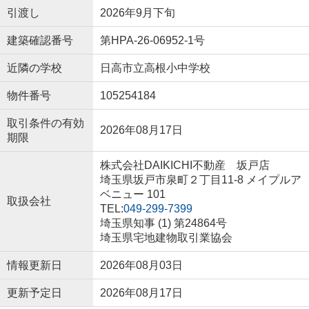
引渡し
2026年9月下旬
建築確認番号
第HPA-26-06952-1号
近隣の学校
日高市立高根小中学校
物件番号
105254184
取引条件の有効
2026年08月17日
期限
株式会社DAIKICHI不動産 坂戸店
埼玉県坂戸市泉町２丁目11-8 メイプルア
ベニュー 101
取扱会社
TEL:
049-299-7399
埼玉県知事 (1) 第24864号
埼玉県宅地建物取引業協会
情報更新日
2026年08月03日
更新予定日
2026年08月17日