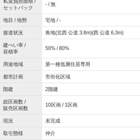
私道負担面積 /
- / 無
セットバック
地目 / 地勢
宅地 / -
接道状況
角地(北西 公道 3.8m)(西 公道 6.3m)
建ぺい率 /
50% / 80%
容積率
用途地域
第一種低層住居専用
都市計画
市街化区域
階建
2階建
総区画数 /
10区画 / 1区画
販売区画数
現況
未完成
取引態様
仲介