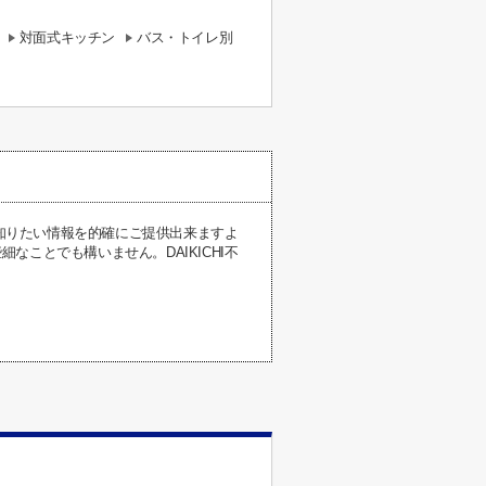
対面式キッチン
バス・トイレ別
が知りたい情報を的確にご提供出来ますよ
ことでも構いません。DAIKICHI不