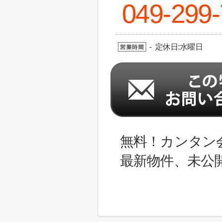
049-299
- 定休日:水曜日
無料！カンタン
最新物件、未公