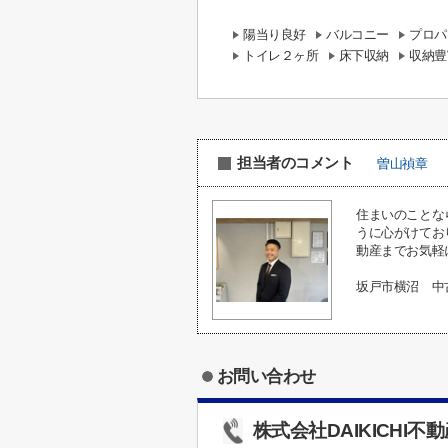
陽当り良好
バルコニー
プロパ
トイレ２ヶ所
床下収納
収納豊
担当者のコメント
曽山禎章
住まいのことな
うに心がけてお
動産までお気軽
坂戸市横沼 中
お問い合わせ
株式会社DAIKICHI不