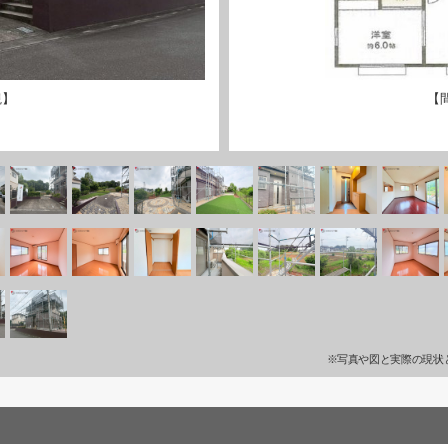
観】
【
※写真や図と実際の現状