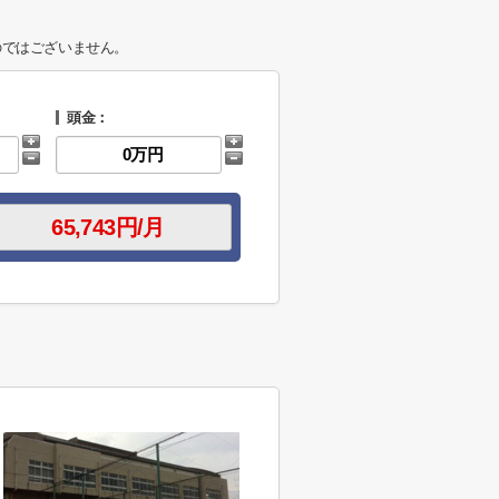
のではございません。
頭金：