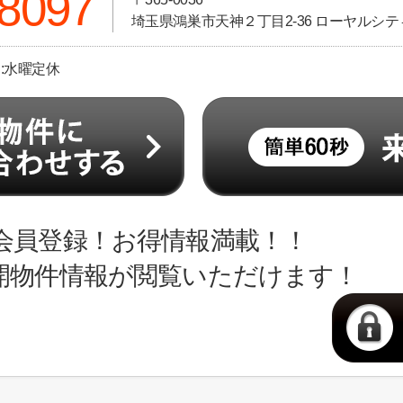
-8097
埼玉県鴻巣市天神２丁目2-36 ローヤルシティ
日:水曜定休
会員登録！お得情報満載！！
開物件情報が閲覧いただけます！