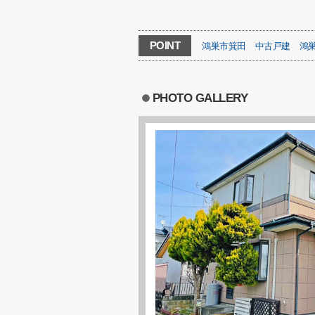
POINT
鴻巣市箕田
中古戸建
鴻
PHOTO GALLERY