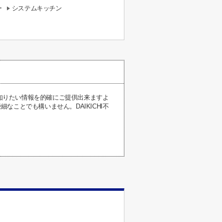
ー
システムキッチン
が知りたい情報を的確にご提供出来ますよ
ことでも構いません。DAIKICHI不