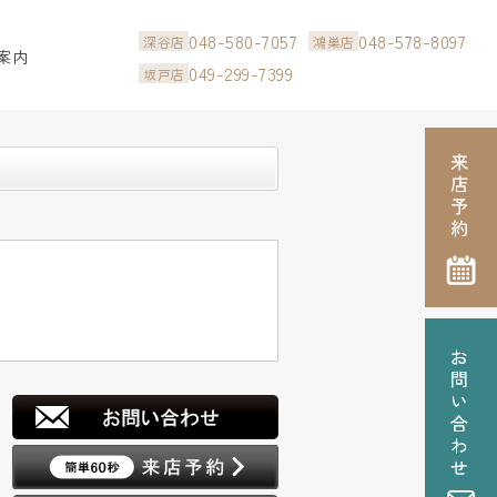
048-580-7057
048-578-8097
深谷店
鴻巣店
案内
049-299-7399
坂戸店