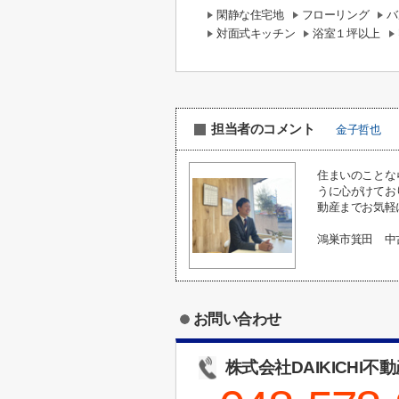
閑静な住宅地
フローリング
バ
対面式キッチン
浴室１坪以上
担当者のコメント
金子哲也
住まいのことな
うに心がけてお
動産までお気軽
鴻巣市箕田 中
お問い合わせ
株式会社DAIKICHI不