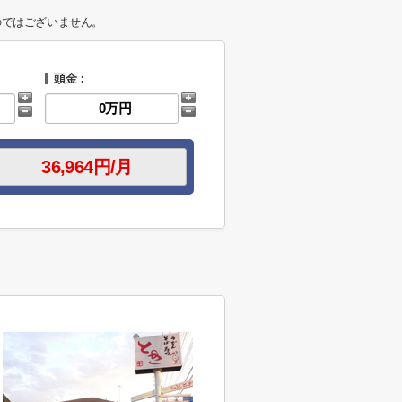
のではございません。
頭金：