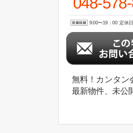
048-578
9:00〜19：00 定休
無料！カンタン
最新物件、未公