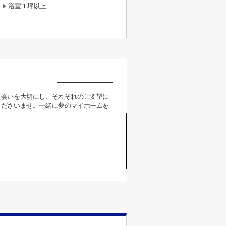
浴室１坪以上
出会いを大切にし、それぞれのご要望に
くださいませ。一緒に夢のマイホームを