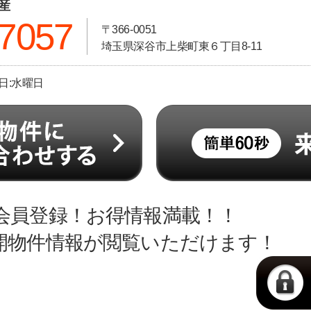
動産
-7057
〒366-0051
埼玉県深谷市上柴町東６丁目8-11
休日:水曜日
会員登録！お得情報満載！！
開物件情報が閲覧いただけます！