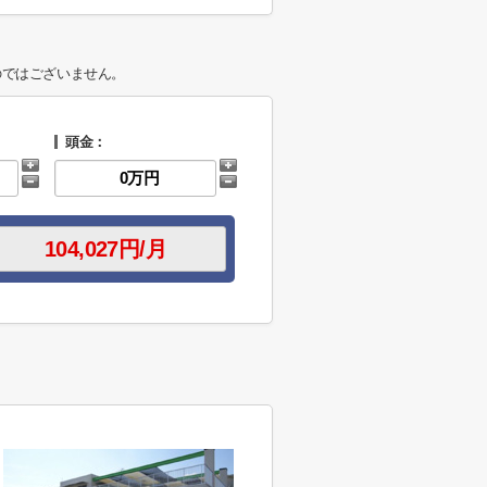
のではございません。
頭金：