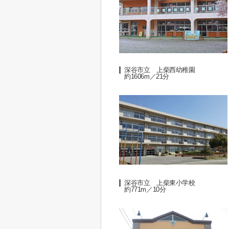
深谷市立 上柴西幼稚園
約1606m／21分
深谷市立 上柴東小学校
約771m／10分