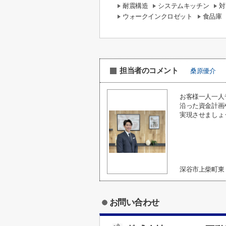
耐震構造
システムキッチン
対
ウォークインクロゼット
食品庫
担当者のコメント
桑原優介
お客様一人一人
沿った資金計画
実現させましょ
深谷市上柴町
お問い合わせ