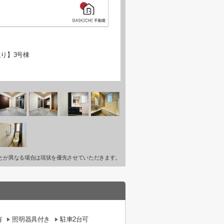
り】3号棟
とが異なる場合は現状を優先させていただきます。
有
照明器具付き
駐車2台可