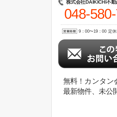
株式会社DAIKICHI不
048-580
9：00〜19：00 定
無料！カンタン
最新物件、未公