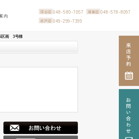
048-580-7057
048-578-8097
深谷店
鴻巣店
案内
049-299-7399
坂戸店
区画 3号棟