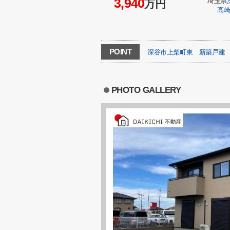
3,940
埼玉県
万円
高
POINT
深谷市上柴町東
新築戸建
PHOTO GALLERY