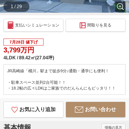
1 / 29
支払いシミュレーション
間取りを見る
7月28日 値下げ
3,799万円
4LDK
89.42㎡(27.04坪)
JR高崎線「桶川」駅まで徒歩9分♪通勤・通学にも便利！
・駐車スペース並列2台可能！！
・18.2帖の広々LDKはご家族でのだんらんにもピッタリ！！
お気に入り追加
お問い合わせ
基本情報
情報の見方