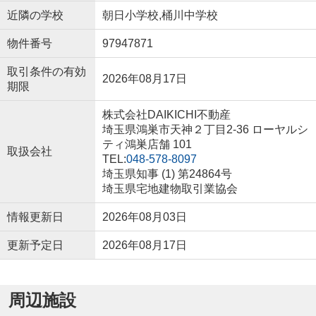
近隣の学校
朝日小学校,桶川中学校
物件番号
97947871
取引条件の有効
2026年08月17日
期限
株式会社DAIKICHI不動産
埼玉県鴻巣市天神２丁目2-36 ローヤルシ
ティ鴻巣店舗 101
取扱会社
TEL:
048-578-8097
埼玉県知事 (1) 第24864号
埼玉県宅地建物取引業協会
情報更新日
2026年08月03日
更新予定日
2026年08月17日
周辺施設