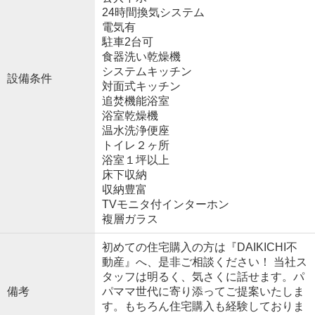
24時間換気システム
電気有
駐車2台可
食器洗い乾燥機
システムキッチン
設備条件
対面式キッチン
追焚機能浴室
浴室乾燥機
温水洗浄便座
トイレ２ヶ所
浴室１坪以上
床下収納
収納豊富
TVモニタ付インターホン
複層ガラス
初めての住宅購入の方は『DAIKICHI不
動産』へ、是非ご相談ください！ 当社ス
タッフは明るく、気さくに話せます。パ
備考
パママ世代に寄り添ってご提案いたしま
す。もちろん住宅購入も経験しておりま