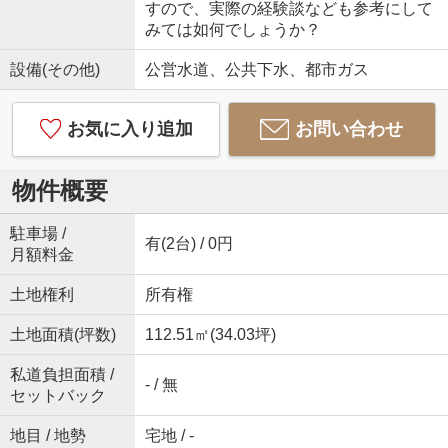
すので、実際の経験談なども参考にして
みては如何でしょうか？
設備(その他)
公営水道、公共下水、都市ガス
お気に入り追加
お問い合わせ
物件概要
駐車場 /
有(2台) / 0円
月額料金
土地権利
所有権
土地面積(坪数)
112.51㎡(34.03坪)
私道負担面積 /
- / 無
セットバック
地目 / 地勢
宅地 / -