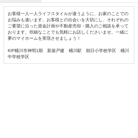
お客様一人一人ライフスタイルが違うように、お家のことでの
お悩みも違います。お客様との出会いを大切にし、それぞれの
ご要望に沿った資金計画や不動産売却・購入のご相談を承って
おります。些細なことでも気軽にお話しくださいませ。一緒に
夢のマイホームを実現させましょう！
KIP桶川市神明1期 新築戸建 桶川駅 朝日小学校学区 桶川
中学校学区