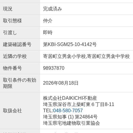
現況
完成済み
取引態様
仲介
引渡し
即時
建築確認番号
第KBI-SGM25-10-4142号
近隣の学校
寄居町立男衾小学校,寄居町立男衾中学校
物件番号
98937870
取引条件の有効
2026年08月18日
期限
株式会社DAIKICHI不動産
埼玉県深谷市上柴町東６丁目8-11
取扱会社
TEL:
048-580-7057
埼玉県知事 (1) 第24864号
埼玉県宅地建物取引業協会