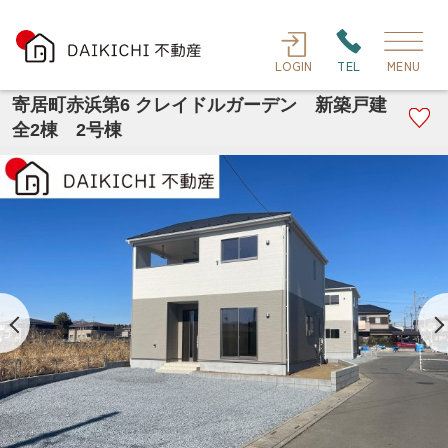
LOGIN
TEL
MENU
寄居町赤浜第6 クレイドルガーデン 新築戸建
全2棟 2号棟