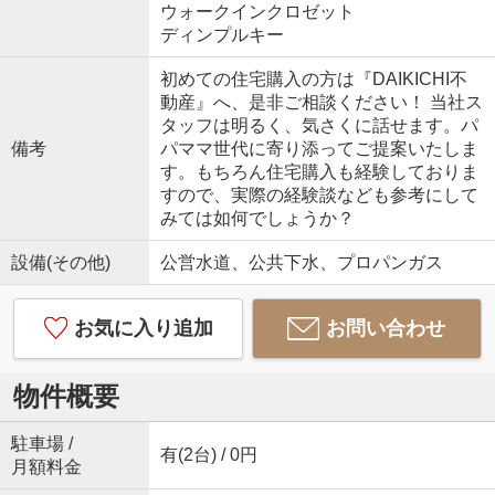
ウォークインクロゼット
ディンプルキー
初めての住宅購入の方は『DAIKICHI不
動産』へ、是非ご相談ください！ 当社ス
タッフは明るく、気さくに話せます。パ
備考
パママ世代に寄り添ってご提案いたしま
す。もちろん住宅購入も経験しておりま
すので、実際の経験談なども参考にして
みては如何でしょうか？
設備(その他)
公営水道、公共下水、プロパンガス
お気に入り追加
お問い合わせ
物件概要
駐車場 /
有(2台) / 0円
月額料金