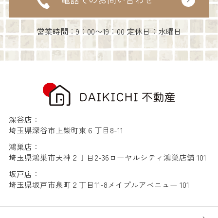
営業時間：9：00〜19：00 定休日：水曜日
深谷店：
埼玉県深谷市上柴町東６丁目8-11
鴻巣店：
埼玉県鴻巣市天神２丁目2-36ローヤルシティ鴻巣店舗 101
坂戸店：
埼玉県坂戸市泉町２丁目11-8メイプルアベニュー 101