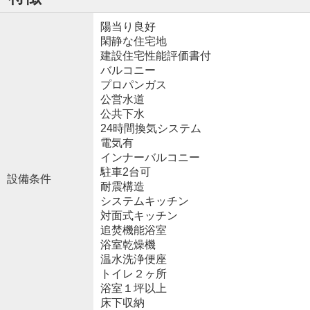
陽当り良好
閑静な住宅地
建設住宅性能評価書付
バルコニー
プロパンガス
公営水道
公共下水
24時間換気システム
電気有
インナーバルコニー
駐車2台可
設備条件
耐震構造
システムキッチン
対面式キッチン
追焚機能浴室
浴室乾燥機
温水洗浄便座
トイレ２ヶ所
浴室１坪以上
床下収納